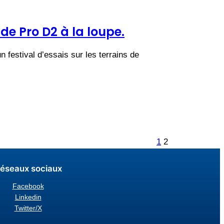
 de Pro D2 à la loupe.
 festival d’essais sur les terrains de
1
2
éseaux sociaux
Facebook
Linkedin
Twitter/X