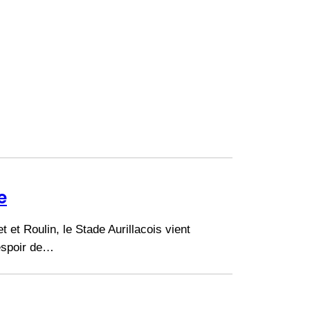
e
 et Roulin, le Stade Aurillacois vient
 espoir de…