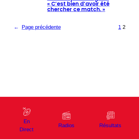
« C’est bien d’avoir été
chercher ce match. »
←
Page précédente
1
2
En
Radios
Résultats
Direct