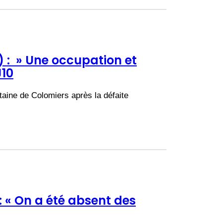
 : » Une occupation et
J10
taine de Colomiers après la défaite
: « On a été absent des