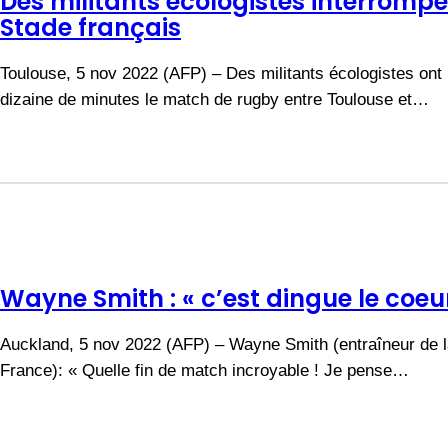
Des militants écologistes interromp
Stade français
Toulouse, 5 nov 2022 (AFP) – Des militants écologistes on
dizaine de minutes le match de rugby entre Toulouse et…
Wayne Smith : « c’est dingue le coeu
Auckland, 5 nov 2022 (AFP) – Wayne Smith (entraîneur de la
France): « Quelle fin de match incroyable ! Je pense…