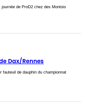
e. journée de ProD2 chez des Montois
 de Dax/Rennes
ur fauteuil de dauphin du championnat