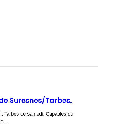
de Suresnes/Tarbes.
oit Tarbes ce samedi. Capables du
mme…