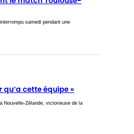
ent le match Toulouse-
t interrompu samedi pendant une
r qu’a cette équipe »
 Nouvelle-Zélande, victorieuse de la