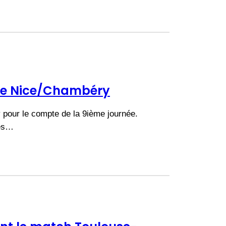
 de Nice/Chambéry
 pour le compte de la 9ième journée.
les…