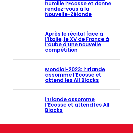
humilie l’Ecosse et donne
rendez-vous à la
Nouvelle-Zélande
Après le récital face à
l’Italie, le XV de France à
l’aube d’une nouvelle
compétition
Mondial-2023: l’Irlande
assomme l’Ecosse et
attend les All Blacks
l’Irlande assomme
l’Ecosse et attend les All
Blacks
Résultat Irlande Écosse :