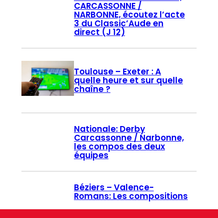
CARCASSONNE /
NARBONNE, écoutez l’acte
3 du Classic’Aude en
direct (J 12)
Toulouse – Exeter : A
quelle heure et sur quelle
chaîne ?
Nationale: Derby
Carcassonne / Narbonne,
les compos des deux
équipes
Béziers – Valence-
Romans: Les compositions