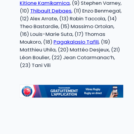
Kitione Kamikamica
, (9) Stephen Varney,
(10)
Thibault Debaes
, (11) Enzo Benmegal,
(12) Alex Arrate, (13) Robin Taccola, (14)
Theo Bastardie, (15) Massimo Ortolan,
(16) Louis-Marie Suta, (17) Thomas
Moukoro, (18)
Pagakalasio Tafili
, (19)
Matthieu Uhila, (20) Mattéo Desjeux, (21)
Léon Boulier, (22) Jean Cotarmanac’h,
(23) Tani Vili