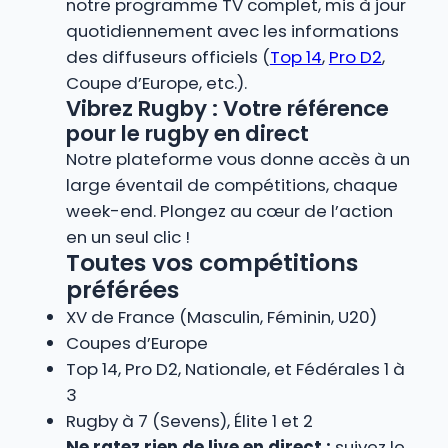
notre programme TV complet, mis à jour
quotidiennement avec les informations
des diffuseurs officiels (
Top 14
,
Pro D2
,
Coupe d’Europe, etc.).
Vibrez Rugby : Votre référence
pour le rugby en direct
Notre plateforme vous donne accès à un
large éventail de compétitions, chaque
week-end. Plongez au cœur de l’action
en un seul clic !
Toutes vos compétitions
préférées
XV de France (Masculin, Féminin, U20)
Coupes d’Europe
Top 14, Pro D2, Nationale, et Fédérales 1 à
3
Rugby à 7 (Sevens), Élite 1 et 2
Ne ratez rien de live en direct :
suivez le