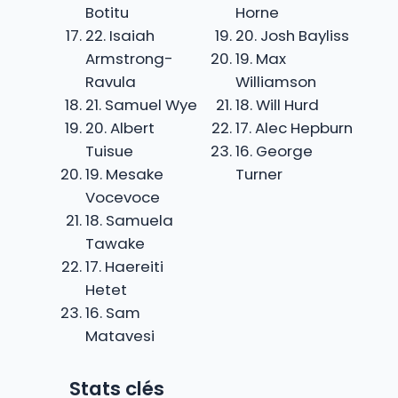
Botitu
Horne
22. Isaiah
20. Josh Bayliss
Armstrong-
19. Max
Ravula
Williamson
21. Samuel Wye
18. Will Hurd
20. Albert
17. Alec Hepburn
Tuisue
16. George
19. Mesake
Turner
Vocevoce
18. Samuela
Tawake
17. Haereiti
Hetet
16. Sam
Matavesi
Stats clés