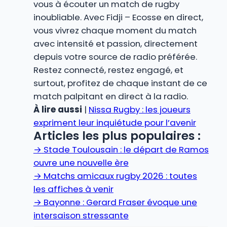
vous à écouter un match de rugby
inoubliable. Avec Fidji – Ecosse en direct,
vous vivrez chaque moment du match
avec intensité et passion, directement
depuis votre source de radio préférée.
Restez connecté, restez engagé, et
surtout, profitez de chaque instant de ce
match palpitant en direct à la radio.
À lire aussi
|
Nissa Rugby : les joueurs
expriment leur inquiétude pour l’avenir
Articles les plus populaires :
→
Stade Toulousain : le départ de Ramos
ouvre une nouvelle ère
→
Matchs amicaux rugby 2026 : toutes
les affiches à venir
→
Bayonne : Gerard Fraser évoque une
intersaison stressante