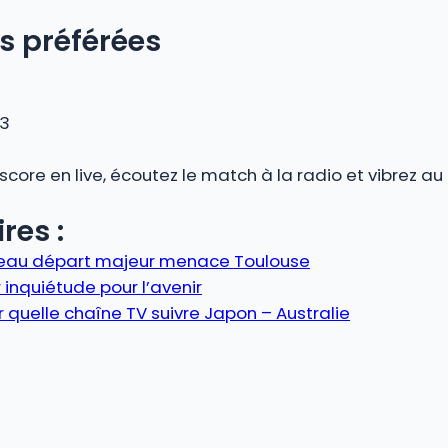
s préférées
 3
 score en live, écoutez le match à la radio et vibrez 
res :
veau départ majeur menace Toulouse
 inquiétude pour l’avenir
 quelle chaîne TV suivre Japon – Australie