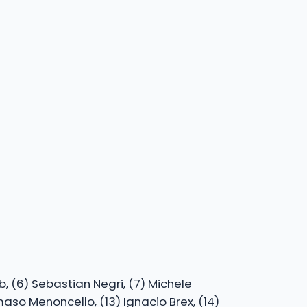
b, (6) Sebastian Negri, (7) Michele
maso Menoncello, (13) Ignacio Brex, (14)