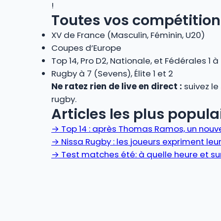
!
Toutes vos compétition
XV de France (Masculin, Féminin, U20)
Coupes d’Europe
Top 14, Pro D2, Nationale, et Fédérales 1 à
Rugby à 7 (Sevens), Élite 1 et 2
Ne ratez rien de live en direct :
suivez le
rugby.
Articles les plus populai
→
Top 14 : après Thomas Ramos, un nou
→
Nissa Rugby : les joueurs expriment leur
→
Test matches été: à quelle heure et sur