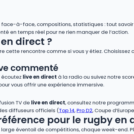
s, face-à-face, compositions, statistiques : tout savoi
é en temps réel pour ne rien manquer de l’action.
en direct ?
vre cette rencontre comme si vous y étiez. Choisissez 
 live commenté
, écoutez
live en direct
à la radio ou suivez notre score
pour vous offrir une expérience immersive.
ffusion TV de
live en direct
, consultez notre programm
s diffuseurs officiels (
Top 14
,
Pro D2
, Coupe d’Europe,
référence pour le rugby en 
large éventail de compétitions, chaque week-end. Plo