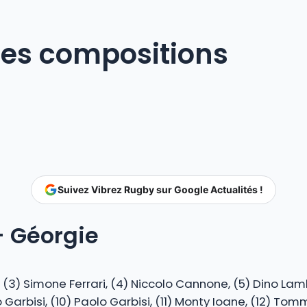
 Les compositions
Suivez Vibrez Rugby sur Google Actualités !
– Géorgie
, (3) Simone Ferrari, (4) Niccolo Cannone, (5) Dino Lam
Garbisi, (10) Paolo Garbisi, (11) Monty Ioane, (12) Tom