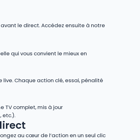
r avant le direct. Accédez ensuite à notre
celle qui vous convient le mieux en
 live. Chaque action clé, essai, pénalité
e TV complet, mis à jour
 etc.).
direct
ngez au cœur de l’action en un seul clic