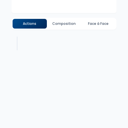
Actions
Composition
Face à Face