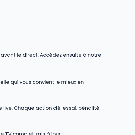
r avant le direct. Accédez ensuite à notre
celle qui vous convient le mieux en
 live. Chaque action clé, essai, pénalité
e TV complet, mis à jour