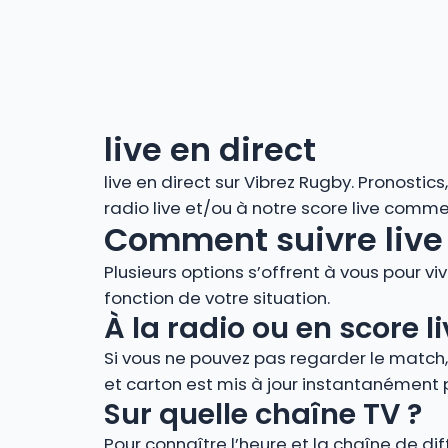
live en direct
live en direct sur Vibrez Rugby. Pronostic
radio live et/ou à notre score live comm
Comment suivre live 
Plusieurs options s’offrent à vous pour vi
fonction de votre situation.
À la radio ou en score
Si vous ne pouvez pas regarder le match
et carton est mis à jour instantanément 
Sur quelle chaîne TV ?
Pour connaître l’heure et la chaîne de di