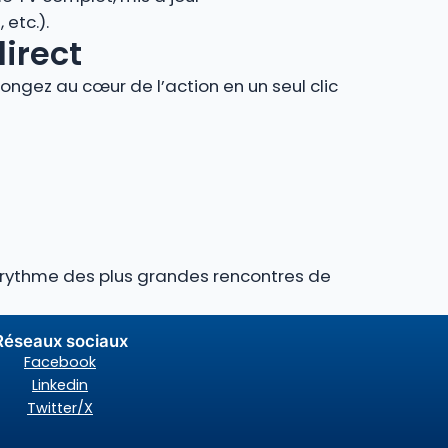
etc.).
direct
ngez au cœur de l’action en un seul clic
au rythme des plus grandes rencontres de
Réseaux sociaux
Facebook
Linkedin
Twitter/X