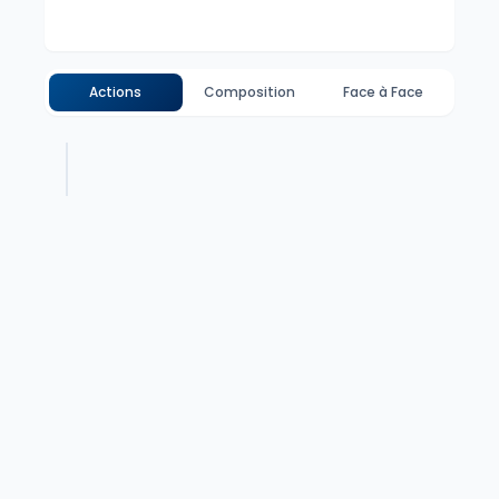
Actions
Composition
Face à Face