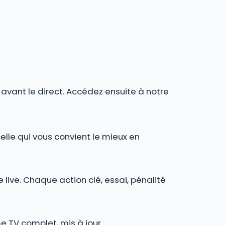
r avant le direct. Accédez ensuite à notre
celle qui vous convient le mieux en
 live. Chaque action clé, essai, pénalité
e TV complet, mis à jour