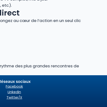
etc.).
direct
ngez au cœur de l’action en un seul clic
au rythme des plus grandes rencontres de
Réseaux sociaux
Facebook
Linkedin
Twitter/X