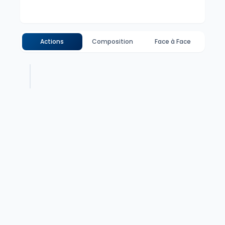
Actions
Composition
Face à Face