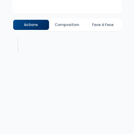
Actions
Composition
Face à Face