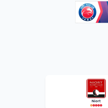
Niort