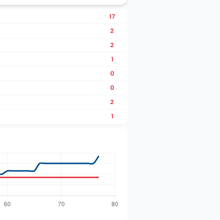
17
2
2
1
0
0
2
1