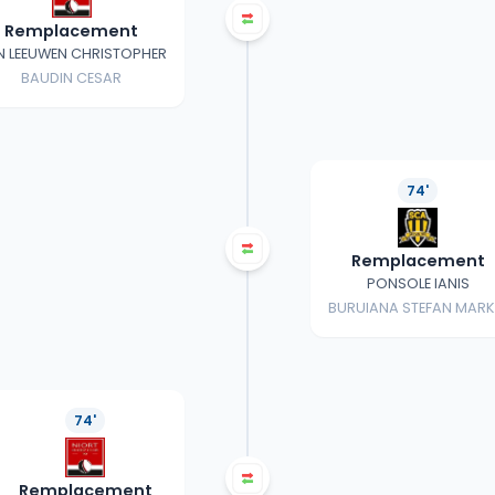
Remplacement
N LEEUWEN CHRISTOPHER
BAUDIN CESAR
74'
Remplacement
PONSOLE IANIS
BURUIANA STEFAN MAR
74'
Remplacement