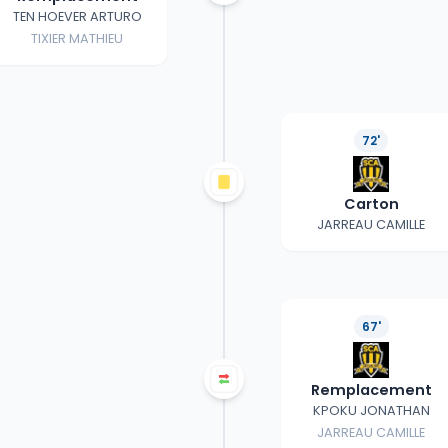
TEN HOEVER ARTURO
TIXIER MATHIEU
72'
Carton
JARREAU CAMILLE
67'
Remplacement
KPOKU JONATHAN
JARREAU CAMILLE