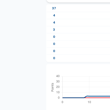
37
4
4
3
0
0
0
0