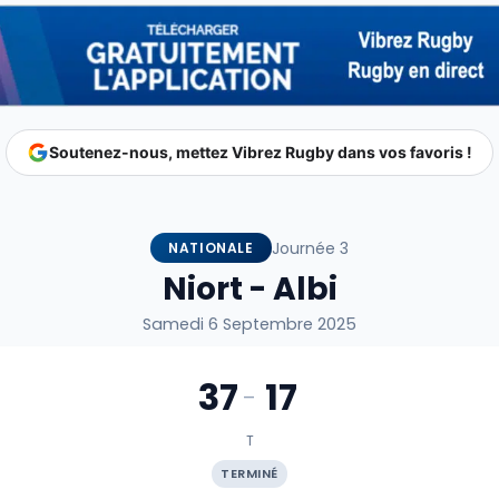
Soutenez-nous, mettez Vibrez Rugby dans vos favoris !
Journée 3
NATIONALE
Niort - Albi
Samedi 6 Septembre 2025
37
17
-
T
TERMINÉ