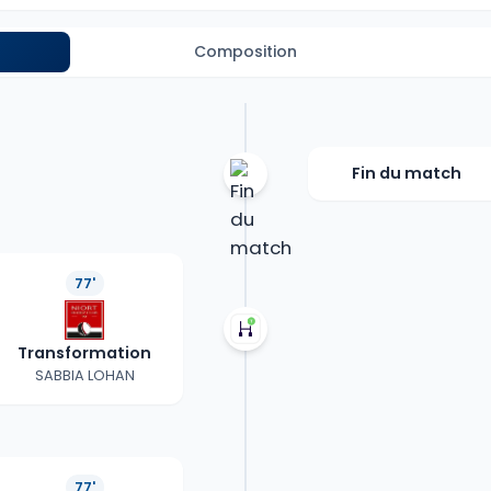
Composition
Fin du match
77'
Transformation
SABBIA LOHAN
77'