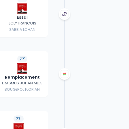
Essai
JOLY FRANCOIS
SABBIA LOHAN
77'
Remplacement
ERASMUS JOHAN MEES
BOUGEROL FLORIAN
77'