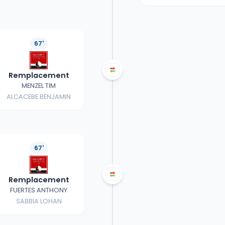
67'
Remplacement
MENZEL TIM
ALCACEBE BENJAMIN
67'
Remplacement
FUERTES ANTHONY
SABBIA LOHAN