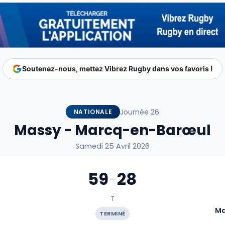
Soutenez-nous, mettez Vibrez Rugby dans vos favoris !
Journée 26
NATIONALE
Massy - Marcq-en-Barœul
Samedi 25 Avril 2026
59
28
-
T
Ma
TERMINÉ