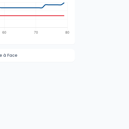
e à Face