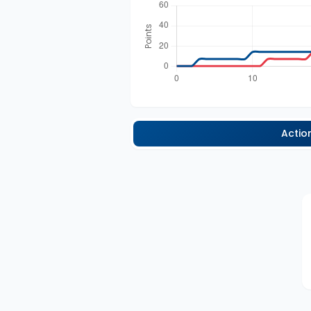
Actio