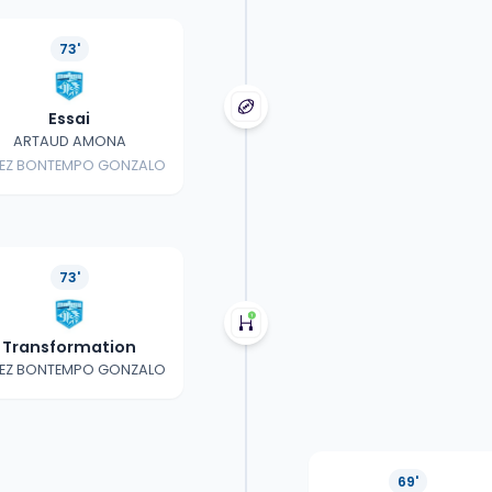
73'
Essai
ARTAUD AMONA
EZ BONTEMPO GONZALO
73'
Transformation
EZ BONTEMPO GONZALO
69'