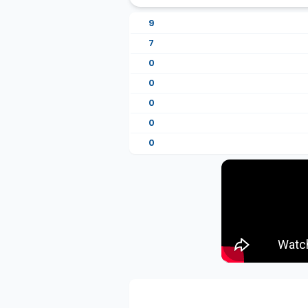
9
7
0
0
0
0
0