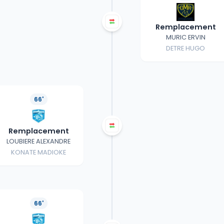
Remplacement
MURIC ERVIN
DETRE HUGO
66'
Remplacement
LOUBIERE ALEXANDRE
KONATE MADIOKE
66'