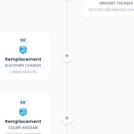
SIMONET THOMAS
DAYORO BRANDON LOH
59'
Remplacement
ELGOYHEN CHARLES
CARRE MARTIN
59'
Remplacement
CELLIER ANSELME