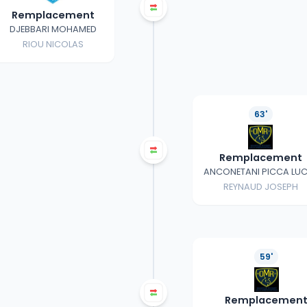
Remplacement
DJEBBARI MOHAMED
RIOU NICOLAS
63'
Remplacement
ANCONETANI PICCA LUC
REYNAUD JOSEPH
59'
Remplacemen