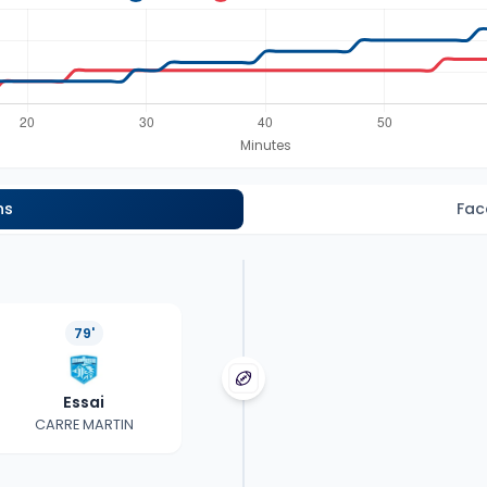
ns
Fac
79'
Essai
CARRE MARTIN