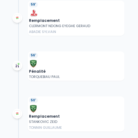
59'
Remplacement
CLERMONT NDONG EYEGHE GERAUD
ABADIE SYLVAIN
56'
Pénalité
TORQUEBIAU PAUL
50'
Remplacement
STANKOVIC ZEID
TONNIN GUILLAUME