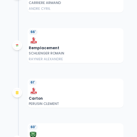
CARRIERE ARMAND
ANDRE CYRIL
66'
Remplacement
SCHLIENGER ROMAIN
RAYNIER ALEXANDRE
61'
Carton
PERUSIN CLEMENT
60'