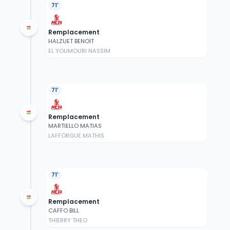
71'
Remplacement
HALZUET BENOIT
EL YOUMOURI NASSIM
71'
Remplacement
MARTIELLO MATIAS
LAFFORGUE MATHIS
71'
Remplacement
CAFFO BILL
THIERRY THEO