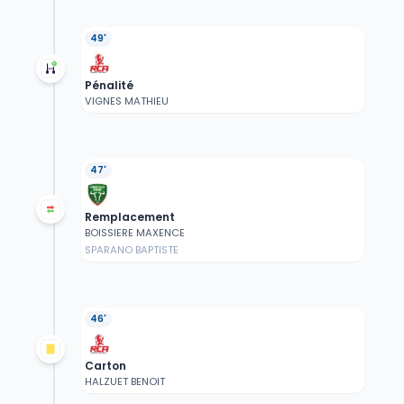
49'
Pénalité
VIGNES MATHIEU
47'
Remplacement
BOISSIERE MAXENCE
SPARANO BAPTISTE
46'
Carton
HALZUET BENOIT