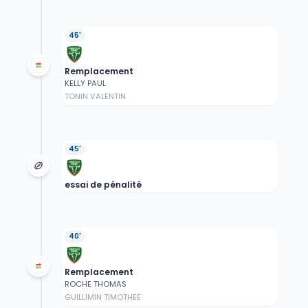
45'
Remplacement
KELLY PAUL
TONIN VALENTIN
45'
essai de pénalité
40'
Remplacement
ROCHE THOMAS
GUILLIMIN TIMOTHEE