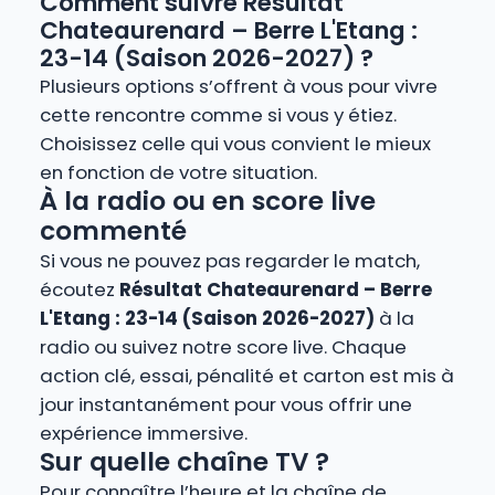
Comment suivre Résultat
Chateaurenard – Berre L'Etang :
23-14 (Saison 2026-2027) ?
Plusieurs options s’offrent à vous pour vivre
cette rencontre comme si vous y étiez.
Choisissez celle qui vous convient le mieux
en fonction de votre situation.
À la radio ou en score live
commenté
Si vous ne pouvez pas regarder le match,
écoutez
Résultat Chateaurenard – Berre
L'Etang : 23-14 (Saison 2026-2027)
à la
radio ou suivez notre score live. Chaque
action clé, essai, pénalité et carton est mis à
jour instantanément pour vous offrir une
expérience immersive.
Sur quelle chaîne TV ?
Pour connaître l’heure et la chaîne de