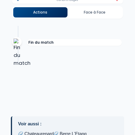
Cartons rouges
Actions
Face à Face
Fin du match
Voir aussi :
Chateaurenard
Berre L'Etang