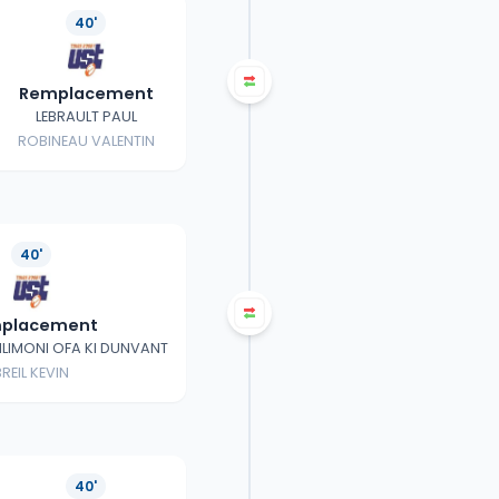
40'
Remplacement
LEBRAULT PAUL
ROBINEAU VALENTIN
40'
placement
ILIMONI OFA KI DUNVANT
REIL KEVIN
40'