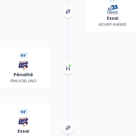
Essai
NOURY KHEMIS
69'
Pénalité
FRAUCIEL LINO
58'
Essai