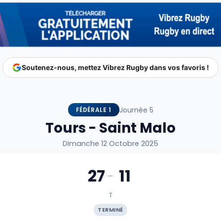
Soutenez-nous, mettez Vibrez Rugby dans vos favoris !
Journée 5
FÉDÉRALE 1
Tours - Saint Malo
Dimanche 12 Octobre 2025
27
11
-
T
TERMINÉ