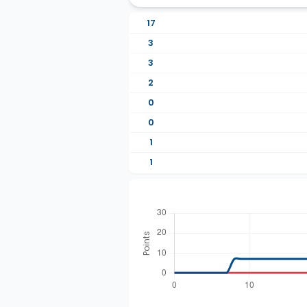
17
3
3
2
0
0
1
1