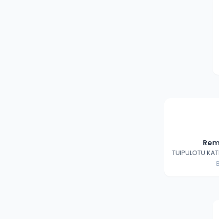
Rem
TUIPULOTU KAT
B