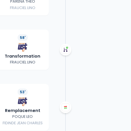
PARENA THEO
FRAUCIEL LINO
58'
Transformation
FRAUCIEL LINO
53'
Remplacement
POQUE LEO
FIDINDE JEAN CHARLES