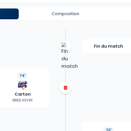
Composition
Fin du match
74'
Carton
BREIL KEVIN
70'