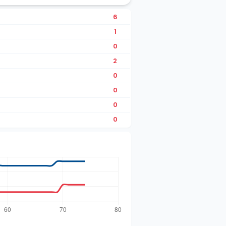
6
1
0
2
0
0
0
0