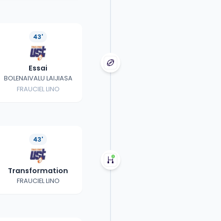
43'
Essai
BOLENAIVALU LAIJIASA
FRAUCIEL LINO
43'
Transformation
FRAUCIEL LINO