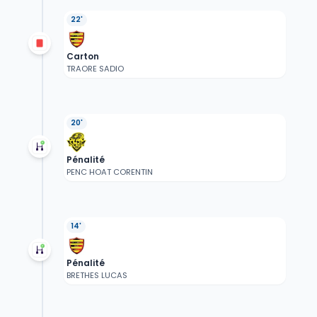
22'
Carton
TRAORE SADIO
20'
Pénalité
PENC HOAT CORENTIN
14'
Pénalité
BRETHES LUCAS