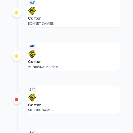
42'
Carton
BONNET DAMIEN
40'
Carton
VUNIBAKA MARIKA
34'
Carton
MESURE SAMUEL
34'