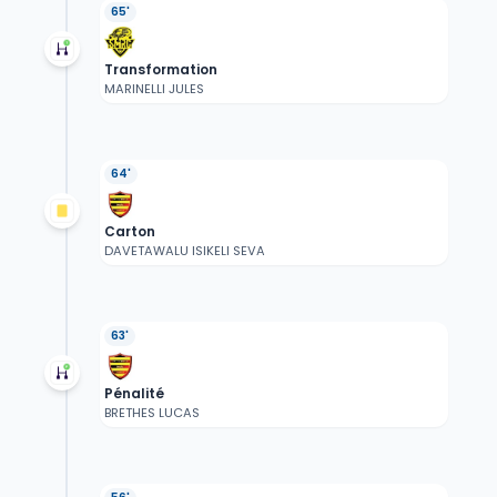
65'
Transformation
MARINELLI JULES
64'
Carton
DAVETAWALU ISIKELI SEVA
63'
Pénalité
BRETHES LUCAS