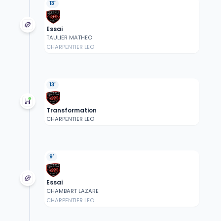
13'
Essai
TAULIER MATHEO
CHARPENTIER LEO
13'
Transformation
CHARPENTIER LEO
9'
Essai
CHAMBART LAZARE
CHARPENTIER LEO