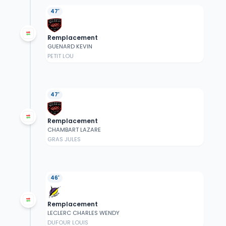
47'
Remplacement
GUENARD KEVIN
PETIT LOU
47'
Remplacement
CHAMBART LAZARE
GRAS JULES
46'
Remplacement
LECLERC CHARLES WENDY
DUFOUR LOUIS