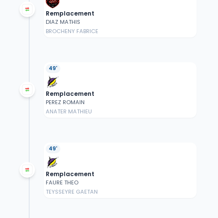
Remplacement
DIAZ MATHIS
BROCHENY FABRICE
49'
Remplacement
PEREZ ROMAIN
ANATER MATHIEU
49'
Remplacement
FAURE THEO
TEYSSEYRE GAETAN