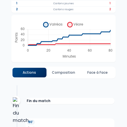
1
1
Cartons jaunes
2
2
Cartons rouges
Actions
Composition
Face à Face
Fin du match
80'