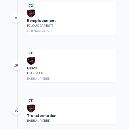
72'
Remplacement
PELOUX BAPTISTE
GUENARD KEVIN
71'
Essai
DIAZ MATHIS
BARRAL PIERRE
71'
Transformation
BARRAL PIERRE