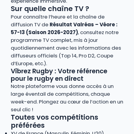
expérience immersive.
Sur quelle chaîne TV ?
Pour connaître l’heure et la chaîne de
diffusion TV de
Résultat Valréas – Véore :
57-13 (Saison 2026-2027)
, consultez notre
programme TV complet, mis à jour
quotidiennement avec les informations des
diffuseurs officiels (Top 14, Pro D2, Coupe
d’Europe, etc.).
Vibrez Rugby : Votre référence
pour le rugby en direct
Notre plateforme vous donne accès à un
large éventail de compétitions, chaque
week-end. Plongez au cœur de l’action en un
seul clic !
Toutes vos compétitions
préférées
XV de France (Masculin, Féminin, U20)