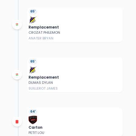
65'
Remplacement
CROZAT PHILEMON
ANATER BRYAN
65'
Remplacement
DUMAS DYLAN
SUILLEROT JAMES
64'
Carton
PETIT LOU