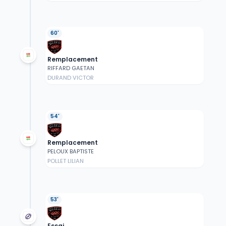
60'
Remplacement
RIFFARD GAETAN
DURAND VICTOR
54'
Remplacement
PELOUX BAPTISTE
POLLET LILIAN
53'
Essai