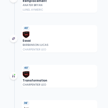
Remplacement
ANATER BRYAN
LUNEL AYMERIC
40'
Essai
BARBANSON LUCAS
CHARPENTIER LEO
40'
Transformation
CHARPENTIER LEO
36'