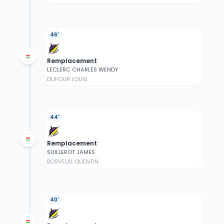
46'
Remplacement
LECLERC CHARLES WENDY
DUFOUR LOUIS
44'
Remplacement
SUILLEROT JAMES
BOSVEUIL QUENTIN
40'