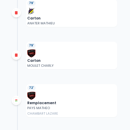
79'
Carton
ANATER MATHIEU
79'
Carton
MOULET CHARLY
72'
Remplacement
PAYS MATHEO
CHAMBART LAZARE