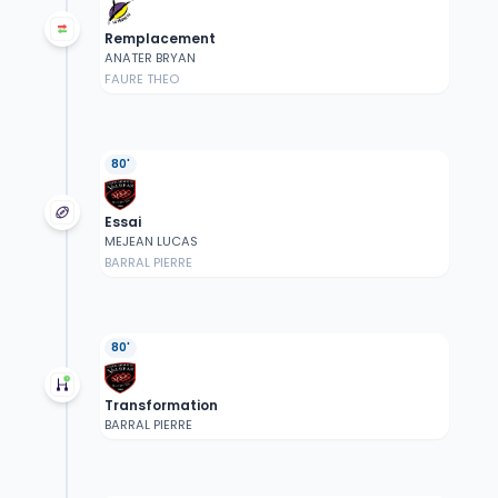
Remplacement
ANATER BRYAN
FAURE THEO
80'
Essai
MEJEAN LUCAS
BARRAL PIERRE
80'
Transformation
BARRAL PIERRE