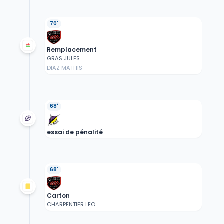
70'
Remplacement
GRAS JULES
DIAZ MATHIS
68'
essai de pénalité
68'
Carton
CHARPENTIER LEO