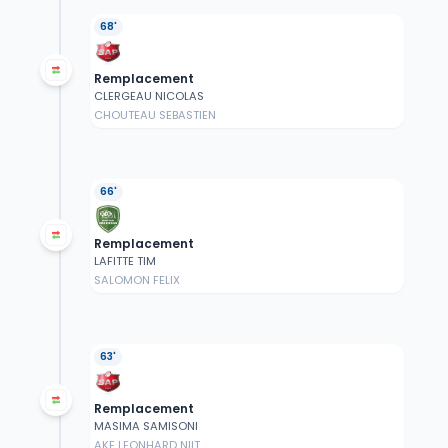
68'
Remplacement
CLERGEAU NICOLAS
CHOUTEAU SEBASTIEN
66'
Remplacement
LAFITTE TIM
SALOMON FELIX
63'
Remplacement
MASIMA SAMISONI
AKE LEONHARD NIIT