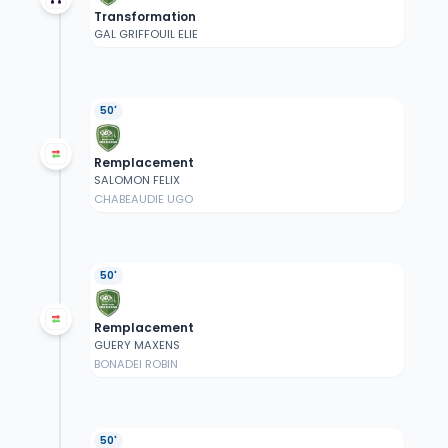
Transformation
GAL GRIFFOUIL ELIE
50'
Remplacement
SALOMON FELIX
CHABEAUDIE UGO
50'
Remplacement
GUERY MAXENS
BONADEI ROBIN
50'