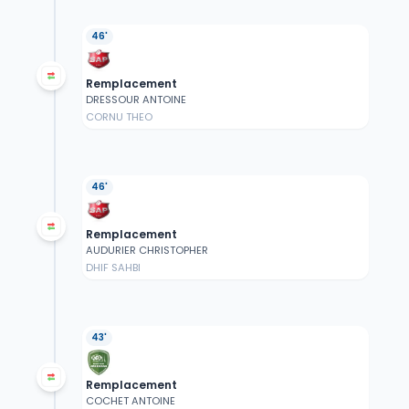
46'
Remplacement
DRESSOUR ANTOINE
CORNU THEO
46'
Remplacement
AUDURIER CHRISTOPHER
DHIF SAHBI
43'
Remplacement
COCHET ANTOINE