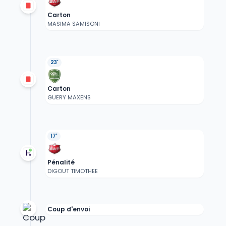
Carton
MASIMA SAMISONI
23'
Carton
GUERY MAXENS
17'
Pénalité
DIGOUT TIMOTHEE
Coup d'envoi