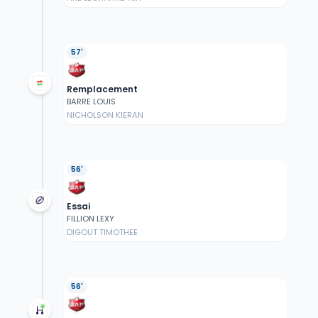
57'
Remplacement
BARRE LOUIS
NICHOLSON KIERAN
56'
Essai
FILLION LEXY
DIGOUT TIMOTHEE
56'