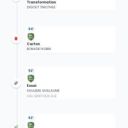
Transformation
DIGOUT TIMOTHEE
54'
Carton
BONADEI ROBIN
52'
Essai
SAULIERE GUILLAUME
GAL GRIFFOUIL ELIE
52'