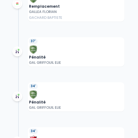
Remplacement
GALLEA FLORIAN
GACHARD BAPTISTE
37'
Pénalité
GAL GRIFFOUIL ELIE
34'
Pénalité
GAL GRIFFOUIL ELIE
34'