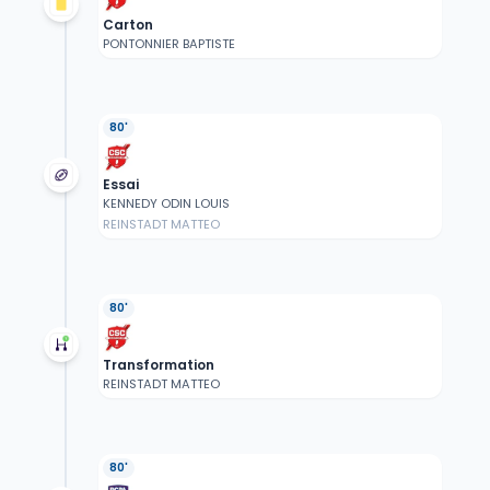
Carton
PONTONNIER BAPTISTE
80'
Essai
KENNEDY ODIN LOUIS
REINSTADT MATTEO
80'
Transformation
REINSTADT MATTEO
80'