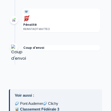
19'
Pénalité
REINSTADT MATTEO
Coup d'envoi
Voir aussi :
Pont Audemer
Clichy
Classement Fédérale 3