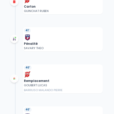
Carton
GUINCHAT RUBEN
41'
Pénalité
SAVARY THEO
40'
Remplacement
GOUBERT LUCAS
BARRIUSO MALANDO PIERRE
40'