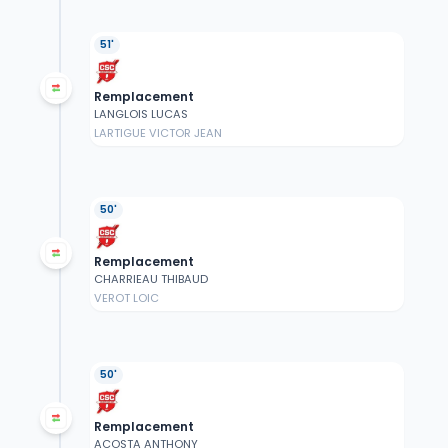
51'
Remplacement
LANGLOIS LUCAS
LARTIGUE VICTOR JEAN
50'
Remplacement
CHARRIEAU THIBAUD
VEROT LOIC
50'
Remplacement
ACOSTA ANTHONY