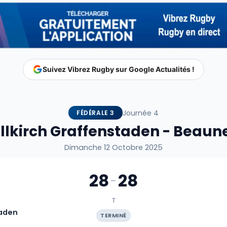
Suivez Vibrez Rugby sur Google Actualités !
Journée 4
FÉDÉRALE 3
Illkirch Graffenstaden - Beaun
Dimanche 12 Octobre 2025
28
28
-
T
taden
TERMINÉ