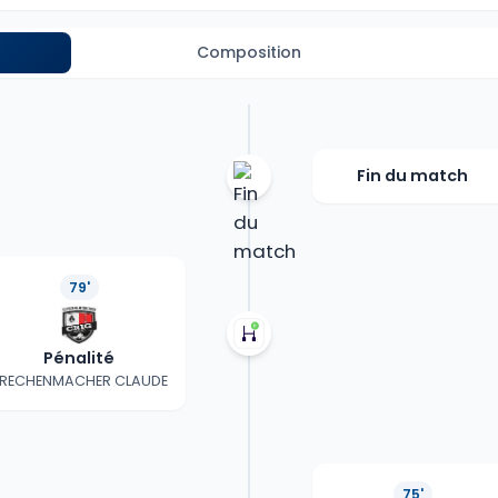
Composition
Fin du match
79'
Pénalité
RECHENMACHER CLAUDE
75'