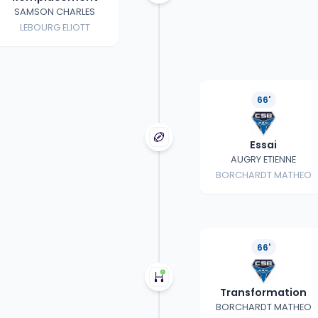
SAMSON CHARLES
LEBOURG ELIOTT
66'
Essai
AUGRY ETIENNE
BORCHARDT MATHEO
66'
Transformation
BORCHARDT MATHEO