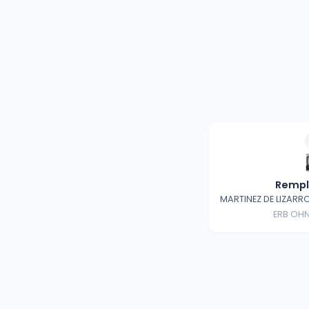
Remp
MARTINEZ DE LIZAR
ERB OHN