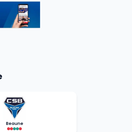
e
Beaune