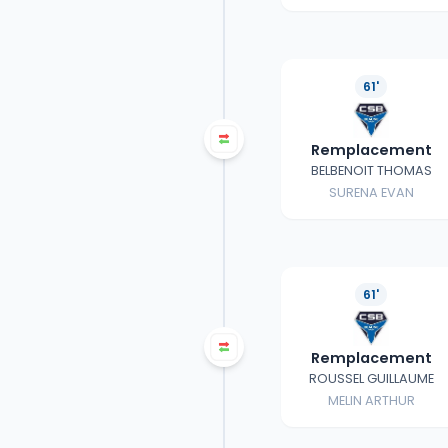
61'
Remplacement
BELBENOIT THOMAS
SURENA EVAN
61'
Remplacement
ROUSSEL GUILLAUME
MELIN ARTHUR