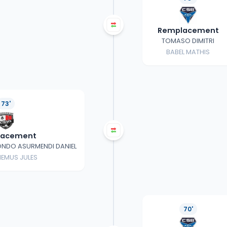
Remplacement
TOMASO DIMITRI
BABEL MATHIS
73'
lacement
RONDO ASURMENDI DANIEL
EMUS JULES
70'