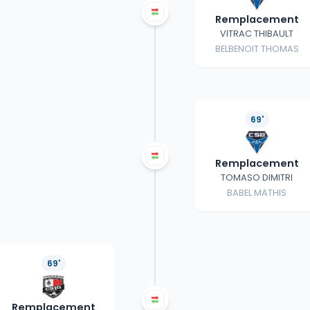
Remplacement
VITRAC THIBAULT
BELBENOIT THOMAS
69'
Remplacement
TOMASO DIMITRI
BABEL MATHIS
69'
Remplacement