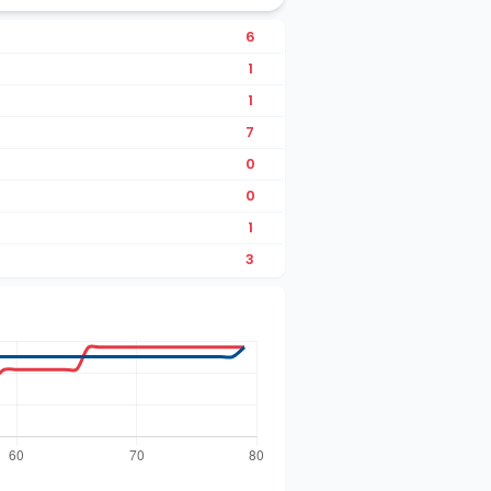
6
1
1
7
0
0
1
3