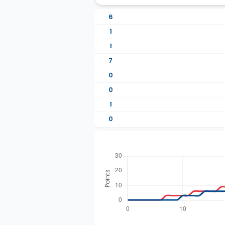
6
1
1
7
0
0
1
0