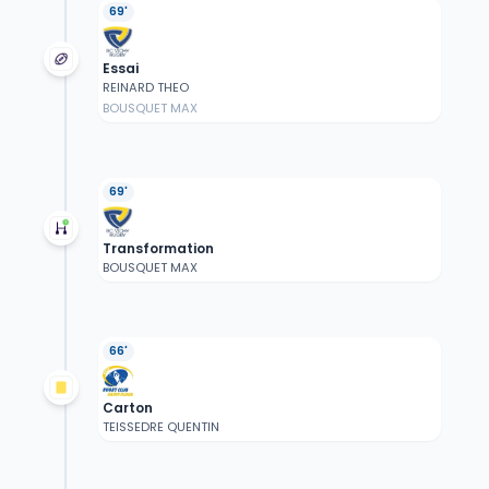
69'
Essai
REINARD THEO
BOUSQUET MAX
69'
Transformation
BOUSQUET MAX
66'
Carton
TEISSEDRE QUENTIN