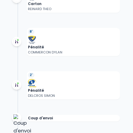
Carton
REINARD THEO
8'
Pénalité
COMMERCON DYLAN
2'
Pénalité
DELCROS SIMON
Coup d'envoi