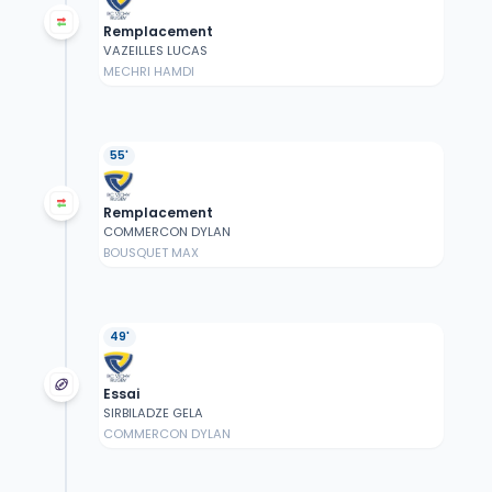
Remplacement
VAZEILLES LUCAS
MECHRI HAMDI
55'
Remplacement
COMMERCON DYLAN
BOUSQUET MAX
49'
Essai
SIRBILADZE GELA
COMMERCON DYLAN