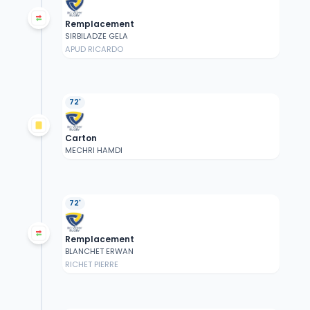
Remplacement
SIRBILADZE GELA
APUD RICARDO
72'
Carton
MECHRI HAMDI
72'
Remplacement
BLANCHET ERWAN
RICHET PIERRE