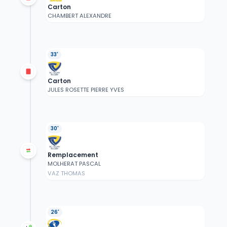
Carton
CHAMBERT ALEXANDRE
33'
Carton
JULES ROSETTE PIERRE YVES
30'
Remplacement
MOLHERAT PASCAL
VAZ THOMAS
26'