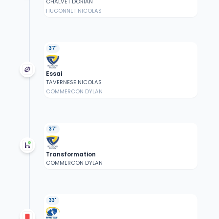
CHALVET DORIAN
HUGONNET NICOLAS
37'
Essai
TAVERNESE NICOLAS
COMMERCON DYLAN
37'
Transformation
COMMERCON DYLAN
33'