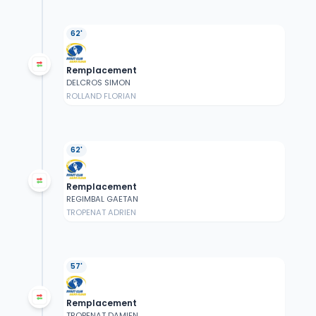
62'
Remplacement
DELCROS SIMON
ROLLAND FLORIAN
62'
Remplacement
REGIMBAL GAETAN
TROPENAT ADRIEN
57'
Remplacement
TROPENAT DAMIEN