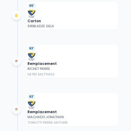
65'
Carton
SIRBILADZE GELA
63'
Remplacement
RICHET PIERRE
DETRE MATTHIAS
63'
Remplacement
MACHADO JONATHAN
TONIUTTI PIERRE ANTOINE