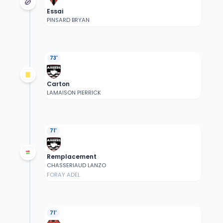
Essai
PINSARD BRYAN
73'
Carton
LAMAISON PIERRICK
71'
Remplacement
CHASSERIAUD LANZO
FORAY ADEL
71'