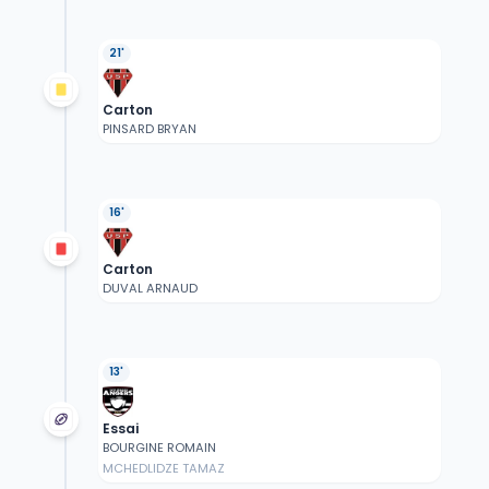
21'
Carton
PINSARD BRYAN
16'
Carton
DUVAL ARNAUD
13'
Essai
BOURGINE ROMAIN
MCHEDLIDZE TAMAZ