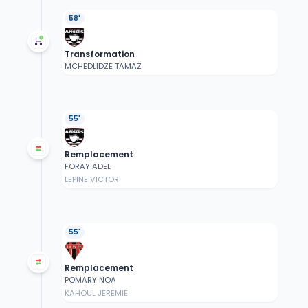
58'
Transformation
MCHEDLIDZE TAMAZ
55'
Remplacement
FORAY ADEL
LEPINE VICTOR
55'
Remplacement
POMARY NOA
KAHOUL JEREMIE