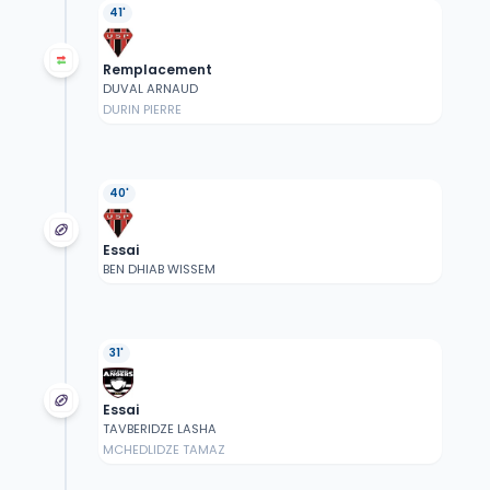
41'
Remplacement
DUVAL ARNAUD
DURIN PIERRE
40'
Essai
BEN DHIAB WISSEM
31'
Essai
TAVBERIDZE LASHA
MCHEDLIDZE TAMAZ