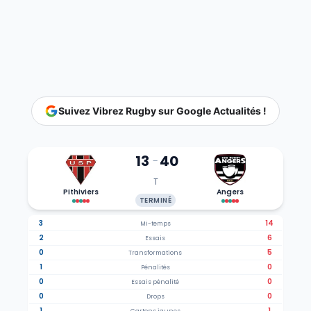
Suivez Vibrez Rugby sur Google Actualités !
13
40
-
T
Pithiviers
Angers
TERMINÉ
3
14
Mi-temps
2
6
Essais
0
5
Transformations
1
0
Pénalités
0
0
Essais pénalité
0
0
Drops
1
1