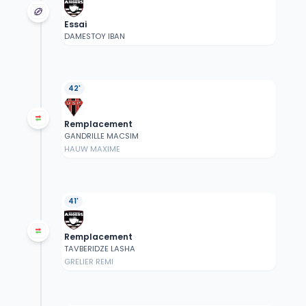
Essai
DAMESTOY IBAN
42'
Remplacement
GANDRILLE MACSIM
HAUW MAXIME
41'
Remplacement
TAVBERIDZE LASHA
GRELIER REMI