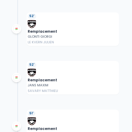
52'
Remplacement
GLONTI GIORGI
LE KVERN JULIEN
52'
Remplacement
JANS MAXIM
SAVARY MATTHIEU
51'
Remplacement