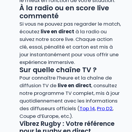
le mieux en fonction de votre situation.
À la radio ou en score live
commenté
Si vous ne pouvez pas regarder le match,
écoutez
live en direct
à la radio ou
suivez notre score live. Chaque action
clé, essai, pénalité et carton est mis à
jour instantanément pour vous offrir une
expérience immersive.
Sur quelle chaîne TV ?
Pour connaître l’heure et la chaîne de
diffusion TV de
live en direct
, consultez
notre programme TV complet, mis à jour
quotidiennement avec les informations
des diffuseurs officiels (
Top 14
,
Pro D2
,
Coupe d’Europe, etc.).
Vibrez Rugby : Votre référence
pour le rugby en direct