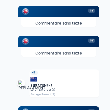
48'
Commentaire sans texte
45'
Commentaire sans texte
45'
REPLACEMENT
Ethan De Groot (1)
George Bower (17)