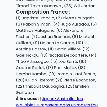
Timoci Tavatavanawai, (23) Will Jordan
Composition France :
(1) Baptiste Erdocio, (2) Pierre Bourgarit,
(3) Rabah Slimani, (4) Hugo Auradou, (5)
Matthias Halagahu, (6) Alexandre
Fischer, (7) Joshua Brennan, (8) Mickaël
Guillard, (9) Nolann Le Garrec, (10)
Antoine Hastoy, (11) Gabin Villière, (12)
Gaël Fickou, (13) Nicolas Depoortere, (14)
Théo Attissogbe, (15) Léo Barré, (16)
Gaetan Barlot, (17) Paul Mallez, (18)
Demba Bamba, (19) Romain Taofifenua,
(20) Killian Tixeront, (21) Pierre Bochaton,
(22) Thibault Daubagna, (23) Emilien
Gailleton
À lire aussi
|
Japon-Australie : les
Wallabies s’imposent dans un match fou