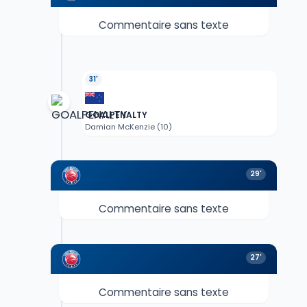
Commentaire sans texte
31'
GOALPENALTY
Damian McKenzie (10)
29'
Commentaire sans texte
27'
Commentaire sans texte