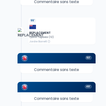
Commentaire sans texte
55'
REPLACEMENT
Quinn Tupaea (12)
Jordie Barrett ()
53'
Commentaire sans texte
49'
Commentaire sans texte