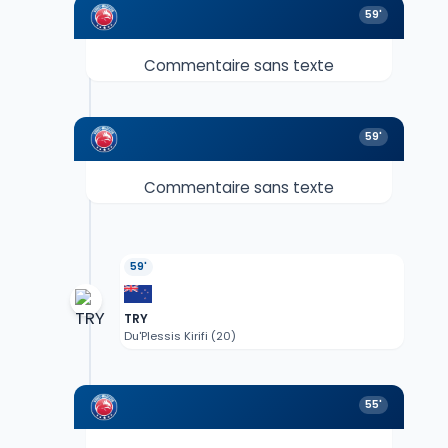
59'
Commentaire sans texte
59'
Commentaire sans texte
59'
TRY
Du'Plessis Kirifi (20)
55'