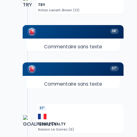
TRY
Anton Lienert-Brown (13)
38'
Commentaire sans texte
37'
Commentaire sans texte
37'
GOALPENALTY
Nolann Le Garrec (9)