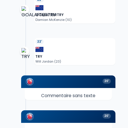
GOALAFTERTRY
Damian McKenzie (10)
22'
TRY
Will Jordan (23)
20'
Commentaire sans texte
20'