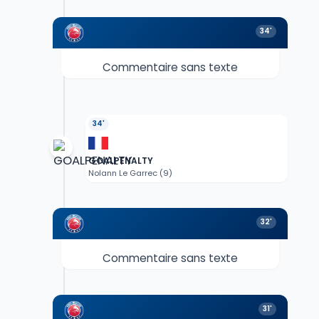
34'
Commentaire sans texte
34'
GOALPENALTY
Nolann Le Garrec (9)
32'
Commentaire sans texte
31'