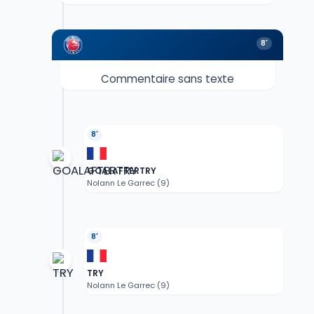
8'
Commentaire sans texte
8'
GOALAFTERTRY
Nolann Le Garrec (9)
8'
TRY
Nolann Le Garrec (9)