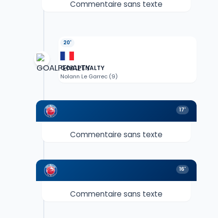
Commentaire sans texte
20'
GOALPENALTY
Nolann Le Garrec (9)
17'
Commentaire sans texte
16'
Commentaire sans texte