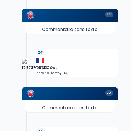
24'
Commentaire sans texte
24'
DROPGOAL
Antoine Hastoy (10)
22'
Commentaire sans texte
22'