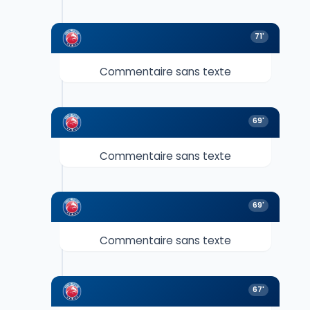
71'
Commentaire sans texte
69'
Commentaire sans texte
69'
Commentaire sans texte
67'