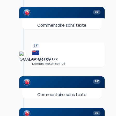
79'
Commentaire sans texte
77'
GOALAFTERTRY
Damian McKenzie (10)
76'
Commentaire sans texte
76'