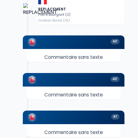
REPLACEMENT
Pierre Bourgarit (2)
Gaetan Barlot (16)
43'
Commentaire sans texte
43'
Commentaire sans texte
41'
Commentaire sans texte