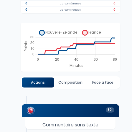
0
0
Cartons jaunes
0
0
Cartons rouges
Actions
Composition
Face à Face
80'
Commentaire sans texte