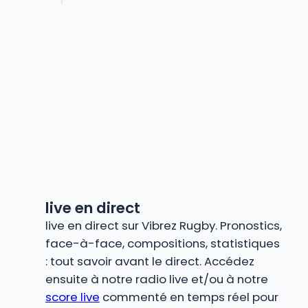
live en direct
live en direct sur Vibrez Rugby. Pronostics,
face-à-face, compositions, statistiques
: tout savoir avant le direct. Accédez
ensuite à notre radio live et/ou à notre
score live
commenté en temps réel pour