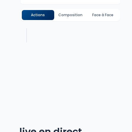
Actions
Composition
Face à Face
live en direct