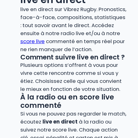
live en direct sur Vibrez Rugby. Pronostics,
face-à-face, compositions, statistiques
: tout savoir avant le direct. Accédez
ensuite à notre radio live et/ou à notre
score live
commenté en temps réel pour
ne rien manquer de l’action.
Comment suivre live en direct ?
Plusieurs options s’offrent à vous pour
vivre cette rencontre comme si vous y
étiez. Choisissez celle qui vous convient
le mieux en fonction de votre situation.
À la radio ou en score live
commenté
Si vous ne pouvez pas regarder le match,
écoutez
live en direct
à la radio ou
suivez notre score live. Chaque action
clé, essai, pénalité et carton est mis à