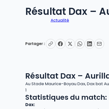
Résultat Dax – Au
Actualité
Partager :
Résultat Dax – Aurill
Au Stade Maurice-Boyau Dax, Dax bat Auri
1
Statistiques du match:
Dax: