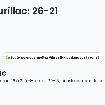
rillac: 26-21
Soutenez-nous, mettez Vibrez Rugby dans vos favoris !
ac
llac 26 à 21 (mi-temps: 20-15) pour le compte de la 