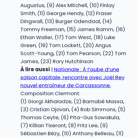
Augustus, (9) Alex Mitchell, (10) Finlay
Smith, (11) George Hendy, (12) Fraser
Dingwall, (13) Burger Odendaal, (14)
Tommy Freeman, (15) James Ramm, (16)
Ethan Waller, (17) Tom West, (18) Luke
Green, (19) Tom Lockett, (20) Angus
Scott-Young, (21) Tom Pearson, (22) Tom
James, (23) Rory Hutchinson
À lire aussi
|
Nationale : À l’aube d’une
saison capitale, rencontre avec Joël Rey
nouvel entraîneur de Carcassonne.
Composition Clermont:
(1) Giorgi Akhaladze, (2) Barnabé Massa,
(3) Cristian Ojovan, (4) Rob Simmons, (5)
Thomas Ceyte, (6) Pita-Gus Sowakula,
(7) Killian Tixeront, (8) Fritz Lee, (9)
Sébastien Bézy, (10) Anthony Belleau, (11)