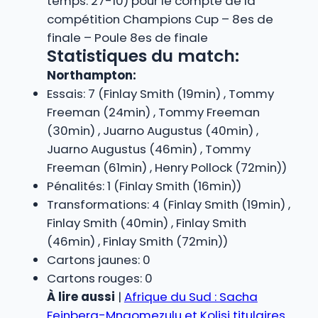
temps: 27-10) pour le compte de la
compétition Champions Cup – 8es de
finale – Poule 8es de finale
Statistiques du match:
Northampton:
Essais: 7 (Finlay Smith (19min) , Tommy
Freeman (24min) , Tommy Freeman
(30min) , Juarno Augustus (40min) ,
Juarno Augustus (46min) , Tommy
Freeman (61min) , Henry Pollock (72min))
Pénalités: 1 (Finlay Smith (16min))
Transformations: 4 (Finlay Smith (19min) ,
Finlay Smith (40min) , Finlay Smith
(46min) , Finlay Smith (72min))
Cartons jaunes: 0
Cartons rouges: 0
À lire aussi
|
Afrique du Sud : Sacha
Feinberg-Mngomezulu et Kolisi titulaires