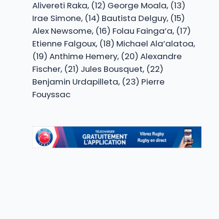
Alivereti Raka, (12) George Moala, (13)
Irae Simone, (14) Bautista Delguy, (15)
Alex Newsome, (16) Folau Fainga’a, (17)
Etienne Falgoux, (18) Michael Ala’alatoa,
(19) Anthime Hemery, (20) Alexandre
Fischer, (21) Jules Bousquet, (22)
Benjamin Urdapilleta, (23) Pierre
Fouyssac