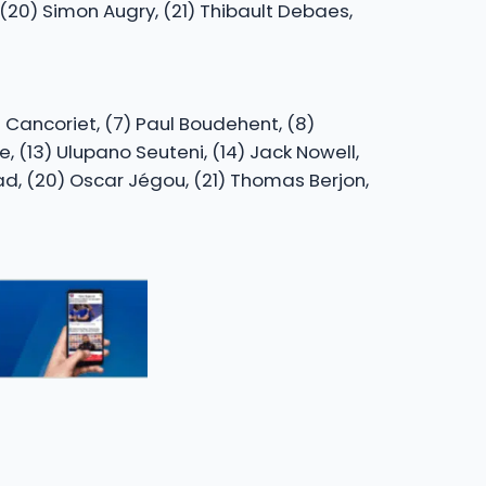
 (20) Simon Augry, (21) Thibault Debaes,
ël Cancoriet, (7) Paul Boudehent, (8)
e, (13) Ulupano Seuteni, (14) Jack Nowell,
ddad, (20) Oscar Jégou, (21) Thomas Berjon,