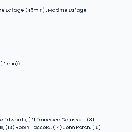
ime Lafage (45min) , Maxime Lafage
 (71min))
oe Edwards, (7) Francisco Gorrissen, (8)
 (13) Robin Taccola, (14) John Porch, (15)