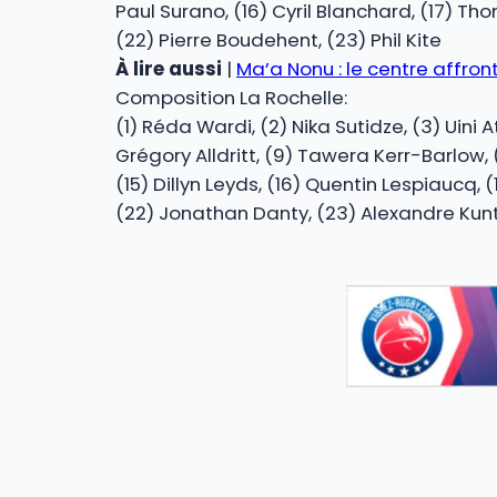
Paul Surano, (16) Cyril Blanchard, (17) T
(22) Pierre Boudehent, (23) Phil Kite
À lire aussi
|
Ma’a Nonu : le centre affront
Composition La Rochelle:
(1) Réda Wardi, (2) Nika Sutidze, (3) Uini 
Grégory Alldritt, (9) Tawera Kerr-Barlow, (
(15) Dillyn Leyds, (16) Quentin Lespiaucq,
(22) Jonathan Danty, (23) Alexandre Kunt