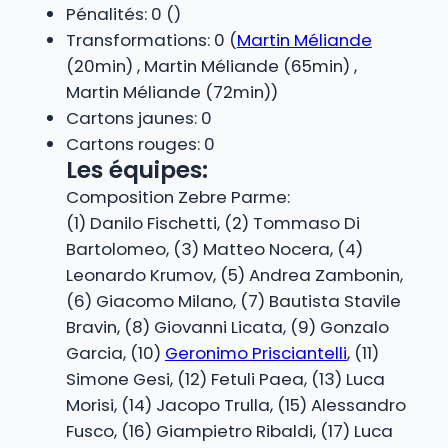
Pénalités: 0 ()
Transformations: 0 (
Martin Méliande
(20min) , Martin Méliande (65min) ,
Martin Méliande (72min))
Cartons jaunes: 0
Cartons rouges: 0
Les équipes:
Composition Zebre Parme:
(1) Danilo Fischetti, (2) Tommaso Di
Bartolomeo, (3) Matteo Nocera, (4)
Leonardo Krumov, (5) Andrea Zambonin,
(6) Giacomo Milano, (7) Bautista Stavile
Bravin, (8) Giovanni Licata, (9) Gonzalo
Garcia, (10)
Geronimo Prisciantelli
, (11)
Simone Gesi, (12) Fetuli Paea, (13) Luca
Morisi, (14) Jacopo Trulla, (15) Alessandro
Fusco, (16) Giampietro Ribaldi, (17) Luca