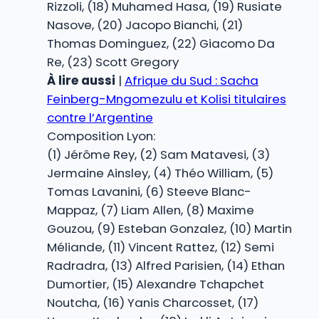
Rizzoli, (18) Muhamed Hasa, (19) Rusiate
Nasove, (20) Jacopo Bianchi, (21)
Thomas Dominguez, (22) Giacomo Da
Re, (23) Scott Gregory
À lire aussi
|
Afrique du Sud : Sacha
Feinberg-Mngomezulu et Kolisi titulaires
contre l’Argentine
Composition Lyon:
(1) Jérôme Rey, (2) Sam Matavesi, (3)
Jermaine Ainsley, (4) Théo William, (5)
Tomas Lavanini, (6) Steeve Blanc-
Mappaz, (7) Liam Allen, (8) Maxime
Gouzou, (9) Esteban Gonzalez, (10) Martin
Méliande, (11) Vincent Rattez, (12) Semi
Radradra, (13) Alfred Parisien, (14) Ethan
Dumortier, (15) Alexandre Tchapchet
Noutcha, (16) Yanis Charcosset, (17)