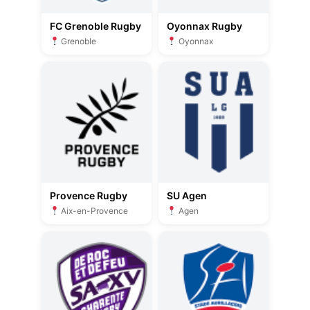
FC Grenoble Rugby
Oyonnax Rugby
Grenoble
Oyonnax
Provence Rugby
SU Agen
Aix-en-Provence
Agen