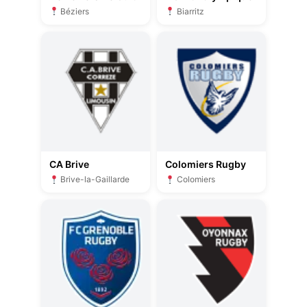
Béziers
Biarritz
CA Brive
Colomiers Rugby
Brive-la-Gaillarde
Colomiers