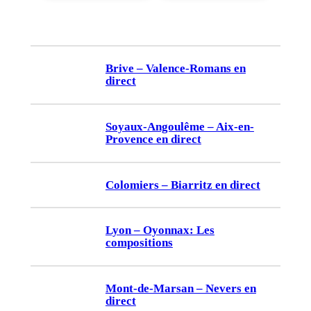
Brive – Valence-Romans en
direct
Soyaux-Angoulême – Aix-en-
Provence en direct
Colomiers – Biarritz en direct
Lyon – Oyonnax: Les
compositions
Mont-de-Marsan – Nevers en
direct