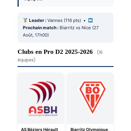
Leader :
Vannes (116 pts) •
Prochain match :
Biarritz vs Nice (27
Août, 17h00)
Clubs en Pro D2 2025-2026
(16
équipes)
AS Béziers Hérault
Biarritz Olympique