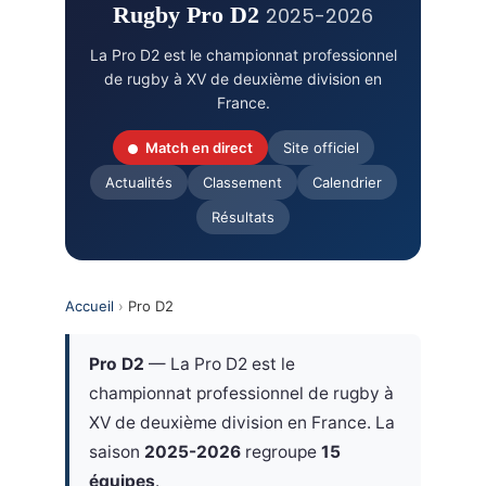
Rugby Pro D2
2025-2026
La Pro D2 est le championnat professionnel
de rugby à XV de deuxième division en
France.
Match en direct
Site officiel
Actualités
Classement
Calendrier
Résultats
Accueil
›
Pro D2
Pro D2
— La Pro D2 est le
championnat professionnel de rugby à
XV de deuxième division en France. La
saison
2025-2026
regroupe
15
équipes
.