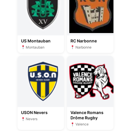
US Montauban
RC Narbonne
Montauban
Narbonne
USON Nevers
Valence Romans
Drôme Rugby
Nevers
Valence