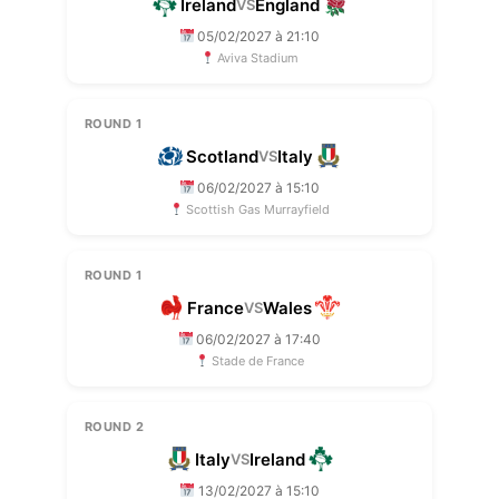
Ireland
England
VS
05/02/2027 à 21:10
Aviva Stadium
ROUND 1
Scotland
Italy
VS
06/02/2027 à 15:10
Scottish Gas Murrayfield
ROUND 1
France
Wales
VS
06/02/2027 à 17:40
Stade de France
ROUND 2
Italy
Ireland
VS
13/02/2027 à 15:10