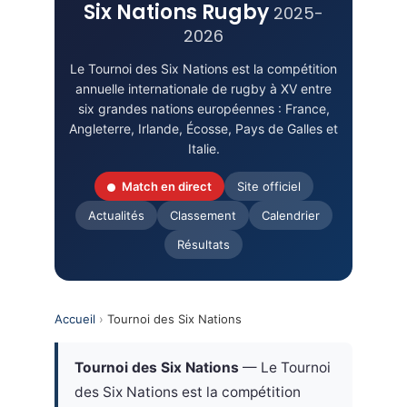
Six Nations Rugby
2025-
2026
Le Tournoi des Six Nations est la compétition
annuelle internationale de rugby à XV entre
six grandes nations européennes : France,
Angleterre, Irlande, Écosse, Pays de Galles et
Italie.
Match en direct
Site officiel
Actualités
Classement
Calendrier
Résultats
Accueil
›
Tournoi des Six Nations
Tournoi des Six Nations
— Le Tournoi
des Six Nations est la compétition