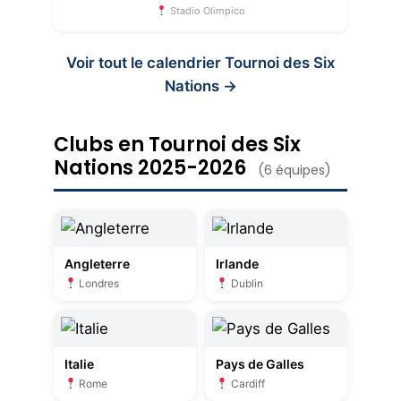
Stadio Olimpico
Voir tout le calendrier Tournoi des Six
Nations →
Clubs en Tournoi des Six
Nations 2025-2026
(6 équipes)
Angleterre
Irlande
Londres
Dublin
Italie
Pays de Galles
Rome
Cardiff