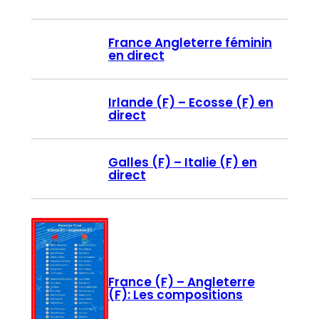
France Angleterre féminin
en direct
Irlande (F) – Ecosse (F) en
direct
Galles (F) – Italie (F) en
direct
France (F) – Angleterre
(F): Les compositions