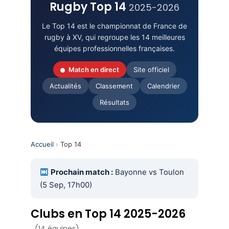
Rugby Top 14
2025-2026
Le Top 14 est le championnat de France de
rugby à XV, qui regroupe les 14 meilleures
équipes professionnelles françaises.
Match en direct
Site officiel
Actualités
Classement
Calendrier
Résultats
Accueil
›
Top 14
Prochain match :
Bayonne vs Toulon
(5 Sep, 17h00)
Clubs en Top 14 2025-2026
(14 équipes)