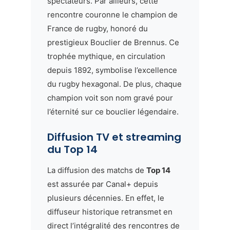
spectateurs. Par ailleurs, cette
rencontre couronne le champion de
France de rugby, honoré du
prestigieux Bouclier de Brennus. Ce
trophée mythique, en circulation
depuis 1892, symbolise l’excellence
du rugby hexagonal. De plus, chaque
champion voit son nom gravé pour
l’éternité sur ce bouclier légendaire.
Diffusion TV et streaming
du Top 14
La diffusion des matchs de
Top 14
est assurée par Canal+ depuis
plusieurs décennies. En effet, le
diffuseur historique retransmet en
direct l’intégralité des rencontres de