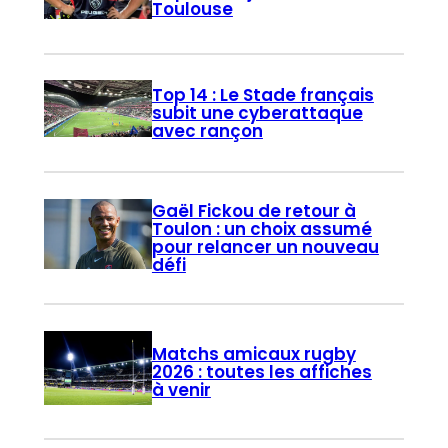
Toulouse
Top 14 : Le Stade français
subit une cyberattaque
avec rançon
Gaël Fickou de retour à
Toulon : un choix assumé
pour relancer un nouveau
défi
Matchs amicaux rugby
2026 : toutes les affiches
à venir