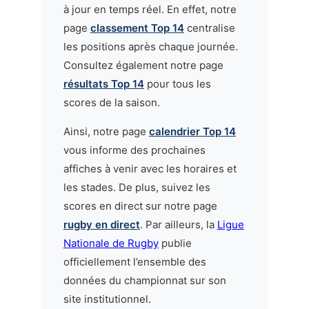
à jour en temps réel. En effet, notre
page
classement Top 14
centralise
les positions après chaque journée.
Consultez également notre page
résultats Top 14
pour tous les
scores de la saison.
Ainsi, notre page
calendrier Top 14
vous informe des prochaines
affiches à venir avec les horaires et
les stades. De plus, suivez les
scores en direct sur notre page
rugby en direct
. Par ailleurs, la
Ligue
Nationale de Rugby
publie
officiellement l’ensemble des
données du championnat sur son
site institutionnel.