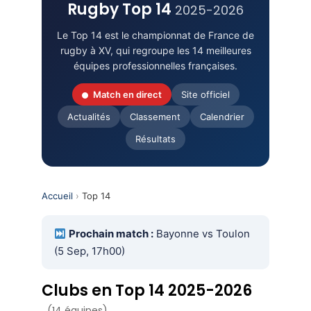
Rugby Top 14
2025-2026
Le Top 14 est le championnat de France de
rugby à XV, qui regroupe les 14 meilleures
équipes professionnelles françaises.
Match en direct
Site officiel
Actualités
Classement
Calendrier
Résultats
Accueil
›
Top 14
Prochain match :
Bayonne vs Toulon
(5 Sep, 17h00)
Clubs en Top 14 2025-2026
(14 équipes)