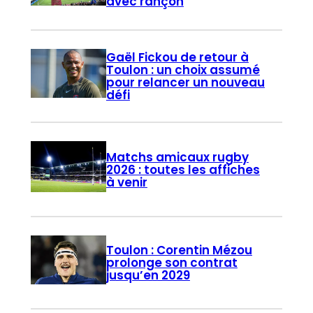
avec rançon
Gaël Fickou de retour à
Toulon : un choix assumé
pour relancer un nouveau
défi
Matchs amicaux rugby
2026 : toutes les affiches
à venir
Toulon : Corentin Mézou
prolonge son contrat
jusqu’en 2029