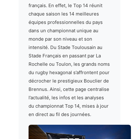
français. En effet, le Top 14 réunit
chaque saison les 14 meilleures
équipes professionnelles du pays
dans un championnat unique au
monde par son niveau et son
intensité. Du Stade Toulousain au
Stade Français en passant par La
Rochelle ou Toulon, les grands noms
du rugby hexagonal s’affrontent pour
décrocher le prestigieux Bouclier de
Brennus. Ainsi, cette page centralise
l’actualité, les infos et les analyses
du championnat Top 14, mises à jour
en direct au fil des journées.