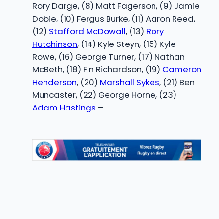
Rory Darge, (8) Matt Fagerson, (9) Jamie
Dobie, (10) Fergus Burke, (11) Aaron Reed,
(12)
Stafford McDowall
, (13)
Rory
Hutchinson
, (14) Kyle Steyn, (15) Kyle
Rowe, (16) George Turner, (17) Nathan
McBeth, (18) Fin Richardson, (19)
Cameron
Henderson
, (20)
Marshall Sykes
, (21) Ben
Muncaster, (22) George Horne, (23)
Adam Hastings
–