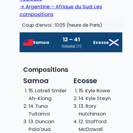
→
Argentine – Afrique du Sud: Les
compositions
Coup d’envoi : 10:05 (heure de Paris)
12 – 41
Samoa
Ecosse
TERMINE (T)
Compositions
Samoa
Ecosse
15. Latrell Smiler
15. Kyle Rowe
Ah-Kiong
14. Kyle Steyn
14. Tuna
13. Rory
Tuitama
Hutchinson
13. Duncan
12. Stafford
Paia'aua
McDowall