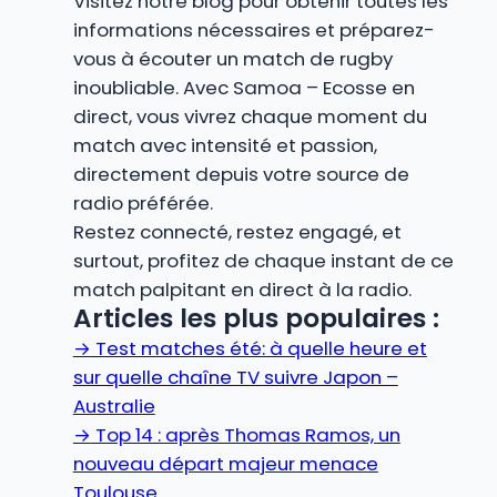
Visitez notre blog pour obtenir toutes les
informations nécessaires et préparez-
vous à écouter un match de rugby
inoubliable. Avec Samoa – Ecosse en
direct, vous vivrez chaque moment du
match avec intensité et passion,
directement depuis votre source de
radio préférée.
Restez connecté, restez engagé, et
surtout, profitez de chaque instant de ce
match palpitant en direct à la radio.
Articles les plus populaires :
→
Test matches été: à quelle heure et
sur quelle chaîne TV suivre Japon –
Australie
→
Top 14 : après Thomas Ramos, un
nouveau départ majeur menace
Toulouse