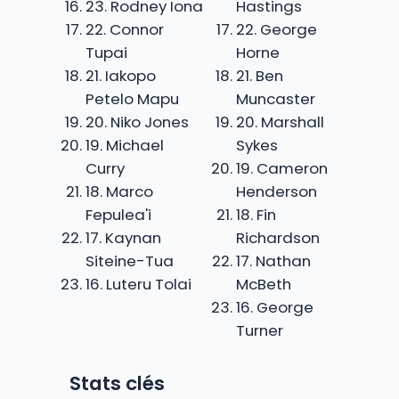
23. Rodney Iona
Hastings
22. Connor
22. George
Tupai
Horne
21. Iakopo
21. Ben
Petelo Mapu
Muncaster
20. Niko Jones
20. Marshall
19. Michael
Sykes
Curry
19. Cameron
18. Marco
Henderson
Fepulea'i
18. Fin
17. Kaynan
Richardson
Siteine-Tua
17. Nathan
16. Luteru Tolai
McBeth
16. George
Turner
Stats clés