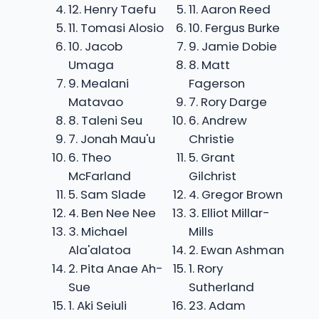
12. Henry Taefu
11. Aaron Reed
11. Tomasi Alosio
10. Fergus Burke
10. Jacob
9. Jamie Dobie
Umaga
8. Matt
9. Mealani
Fagerson
Matavao
7. Rory Darge
8. Taleni Seu
6. Andrew
7. Jonah Mau'u
Christie
6. Theo
5. Grant
McFarland
Gilchrist
5. Sam Slade
4. Gregor Brown
4. Ben Nee Nee
3. Elliot Millar-
3. Michael
Mills
Ala'alatoa
2. Ewan Ashman
2. Pita Anae Ah-
1. Rory
Sue
Sutherland
1. Aki Seiuli
23. Adam