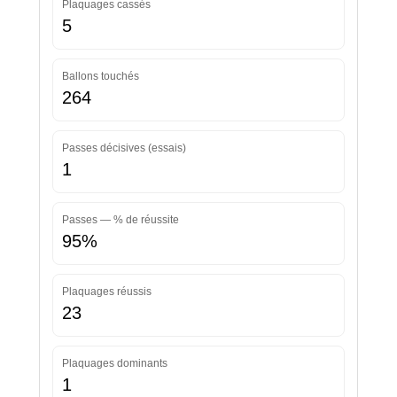
Plaquages cassés
5
Ballons touchés
264
Passes décisives (essais)
1
Passes — % de réussite
95%
Plaquages réussis
23
Plaquages dominants
1