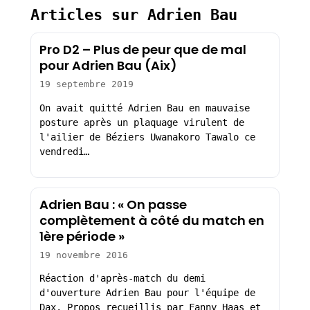
Articles sur Adrien Bau
Pro D2 – Plus de peur que de mal
pour Adrien Bau (Aix)
19 septembre 2019
On avait quitté Adrien Bau en mauvaise
posture après un plaquage virulent de
l'ailier de Béziers Uwanakoro Tawalo ce
vendredi…
Adrien Bau : « On passe
complètement à côté du match en
1ère période »
19 novembre 2016
Réaction d'après-match du demi
d'ouverture Adrien Bau pour l'équipe de
Dax. Propos recueillis par Fanny Haas et