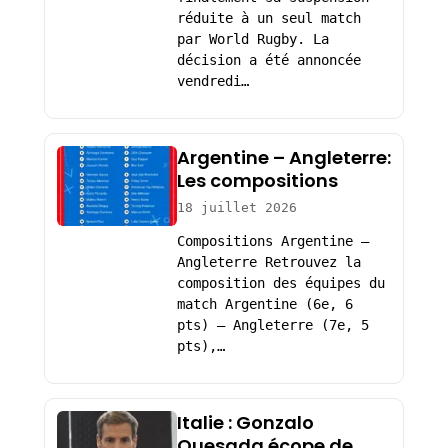
réduite à un seul match
par World Rugby. La
décision a été annoncée
vendredi…
Argentine – Angleterre:
Les compositions
18 juillet 2026
Compositions Argentine –
Angleterre Retrouvez la
composition des équipes du
match Argentine (6e, 6
pts) – Angleterre (7e, 5
pts),…
Italie : Gonzalo
Quesada écope de