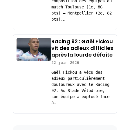
composition des équipes du
match Toulouse (1e, 86
pts) – Montpellier (2e, 82
pts),…
Racing 92 : Gaël Fickou
vit des adieux difficiles
après la lourde défaite
22 juin 2026
Gaël Fickou a vécu des
adieux particulièrement
douloureux avec le Racing
92. Au Stade-Vélodrome,
son équipe a explosé face
à…