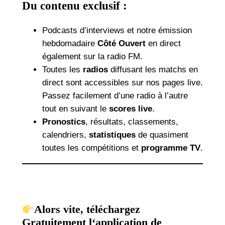
Du contenu exclusif :
Podcasts d’interviews et notre émission
hebdomadaire
Côté Ouvert
en direct
également sur la radio FM.
Toutes les
radios
diffusant les matchs en
direct sont accessibles sur nos pages live.
Passez facilement d’une radio à l’autre
tout en suivant le
scores live
.
Pronostics
, résultats, classements,
calendriers,
statistiques
de quasiment
toutes les compétitions et
programme TV
.
Alors vite, téléchargez
Gratuitement l
‘
application d
e