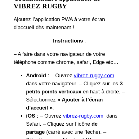
VIBREZ
RUGBY
Ajoutez l’application PWA à votre écran
d’accueil dès maintenant !
Instructions
:
– A faire dans votre navigateur de votre
téléphone comme chrome, safari, Edge etc…
Android :
– Ouvrez
vibrez-rugby.com
dans votre navigateur. – Cliquez sur les
3
petits points verticaux
en haut à droite. –
Sélectionnez
« Ajouter à l’écran
d’accueil »
.
iOS :
– Ouvrez
vibrez-rugby.com
dans
Safari. – Cliquez sur l’icône
de
partage
(carré avec une flèche). –