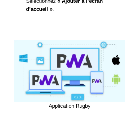
Sélectionnez
« Ajouter à l’écran
d’accueil »
.
Application Rugby