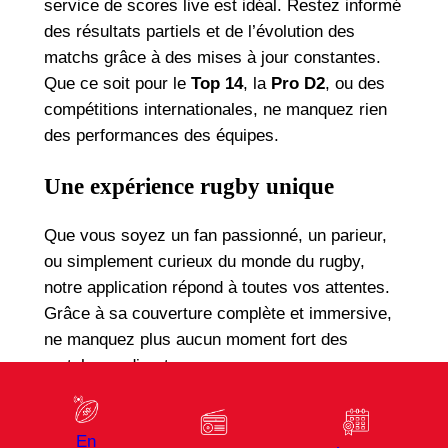
service de scores live est idéal. Restez informé
des résultats partiels et de l’évolution des
matchs grâce à des mises à jour constantes.
Que ce soit pour le
Top 14
, la
Pro D2
, ou des
compétitions internationales, ne manquez rien
des performances des équipes.
Une expérience rugby unique
Que vous soyez un fan passionné, un parieur,
ou simplement curieux du monde du rugby,
notre application répond à toutes vos attentes.
Grâce à sa couverture complète et immersive,
ne manquez plus aucun moment fort des
matchs en direct.
Rejoignez-nous pour vibrer au rythme du rugby
et vivre chaque instant avec intensité grâce à
En