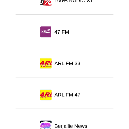
100% RADIO 81
47 FM
ARL FM 33
ARL FM 47
Berjallie News