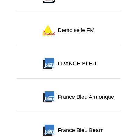
Demoiselle FM
FRANCE BLEU
France Bleu Armorique
France Bleu Béarn