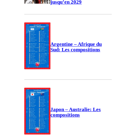
jusqu’en 2029
Argentine – Afrique du
Sud: Les compositions
Japon – Australie: Les
compositions