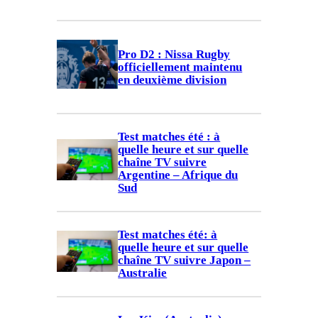
Pro D2 : Nissa Rugby
officiellement maintenu
en deuxième division
Test matches été : à
quelle heure et sur quelle
chaîne TV suivre
Argentine – Afrique du
Sud
Test matches été: à
quelle heure et sur quelle
chaîne TV suivre Japon –
Australie