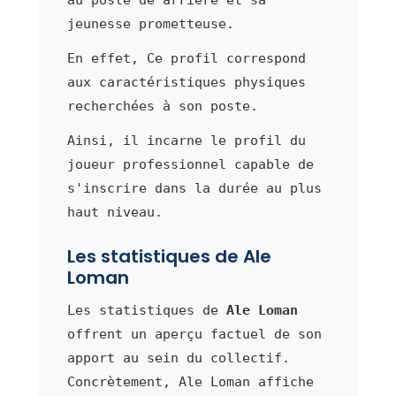
jeunesse prometteuse.
En effet, Ce profil correspond
aux caractéristiques physiques
recherchées à son poste.
Ainsi, il incarne le profil du
joueur professionnel capable de
s'inscrire dans la durée au plus
haut niveau.
Les statistiques de Ale
Loman
Les statistiques de
Ale Loman
offrent un aperçu factuel de son
apport au sein du collectif.
Concrètement, Ale Loman affiche