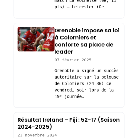
match La Rochelle (0e, 11
pts) – Leicester (0e,…
Grenoble impose sa loi
à Colomiers et
conforte sa place de
leader
07 février 2025
Grenoble a signé un succès
autoritaire sur la pelouse
de Colomiers (24-36) ce
vendredi soir lors de la
19ᵉ journée…
Résultat Ireland – Fiji : 52-17 (Saison
2024-2025)
23 novembre 2024