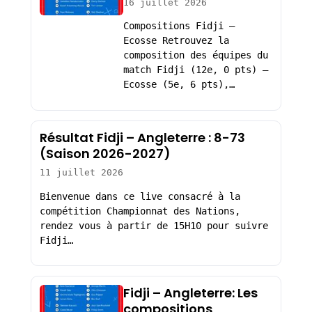
16 juillet 2026
Compositions Fidji –
Ecosse Retrouvez la
composition des équipes du
match Fidji (12e, 0 pts) –
Ecosse (5e, 6 pts),…
Résultat Fidji – Angleterre : 8-73
(Saison 2026-2027)
11 juillet 2026
Bienvenue dans ce live consacré à la
compétition Championnat des Nations,
rendez vous à partir de 15H10 pour suivre
Fidji…
Fidji – Angleterre: Les
compositions