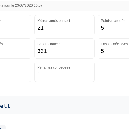
à jour le 23/07/2026 10:57
s
Mètres après contact
Points marqués
21
5
és
Ballons touchés
Passes décisives 
331
5
Pénalités concédées
1
ell