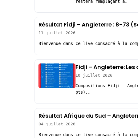
restera remplaçant à…
Résultat Fidji – Angleterre : 8-73 
11 juillet 2026
Bienvenue dans ce live consacré à la com
Fidji – Angleterre: Le
10 juillet 2026
Compositions Fidji – Angl
pts),…
Résultat Afrique du Sud – Angleter
04 juillet 2026
Bienvenue dans ce live consacré à la com