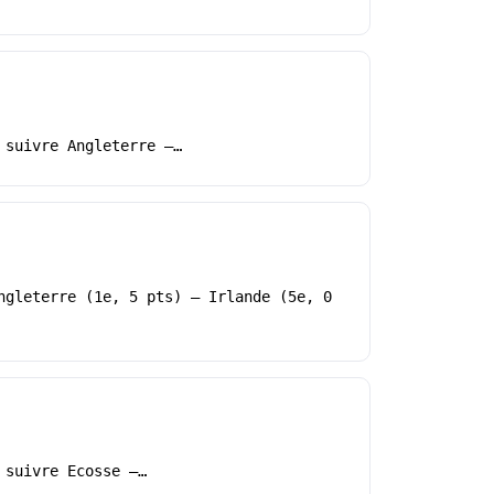
 suivre Angleterre –…
ngleterre (1e, 5 pts) – Irlande (5e, 0
 suivre Ecosse –…