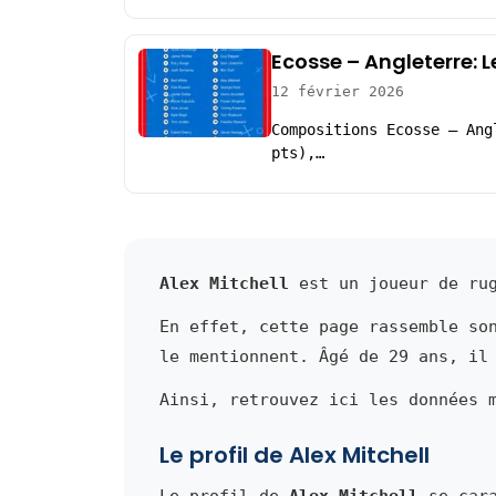
Ecosse – Angleterre: 
12 février 2026
Compositions Ecosse – Ang
pts),…
Alex Mitchell
est un joueur de rug
En effet, cette page rassemble so
le mentionnent. Âgé de 29 ans, il
Ainsi, retrouvez ici les données 
Le profil de Alex Mitchell