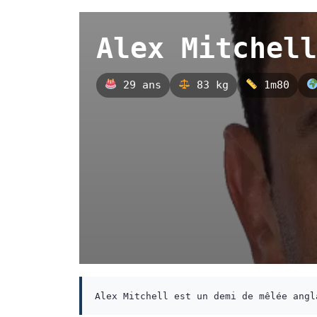
Alex Mitchell
29 ans
83 kg
1m80
Alex Mitchell est un demi de mêlée angl