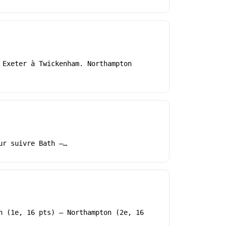
 Exeter à Twickenham. Northampton
ur suivre Bath –…
h (1e, 16 pts) – Northampton (2e, 16