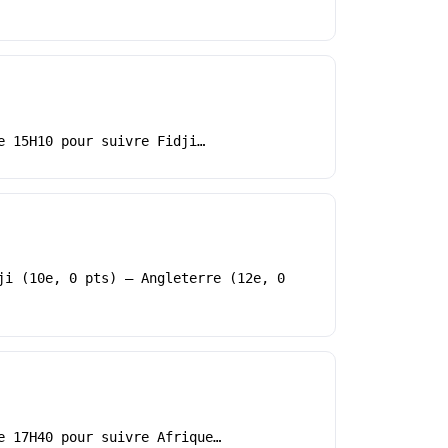
e 15H10 pour suivre Fidji…
ji (10e, 0 pts) – Angleterre (12e, 0
e 17H40 pour suivre Afrique…