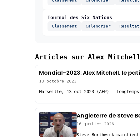
Classement
Calendrier
Resultat
Tournoi des Six Nations
Classement
Calendrier
Resultat
Articles sur Alex Mitchel
Mondial-2023: Alex Mitchell, le pat
13 octobre 2023
Marseille, 13 oct 2023 (AFP) – Longtemps
Angleterre de Steve B
16 juillet 2026
Steve Borthwick maintient