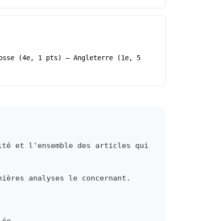
osse (4e, 1 pts) – Angleterre (1e, 5
ité et l'ensemble des articles qui
nières analyses le concernant.