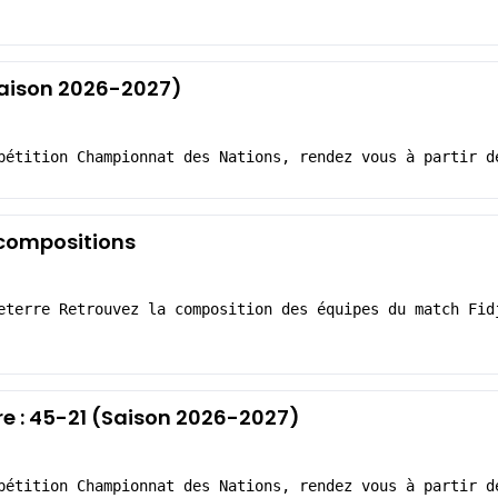
(Saison 2026-2027)
pétition Championnat des Nations, rendez vous à partir d
s compositions
eterre Retrouvez la composition des équipes du match Fid
re : 45-21 (Saison 2026-2027)
pétition Championnat des Nations, rendez vous à partir d