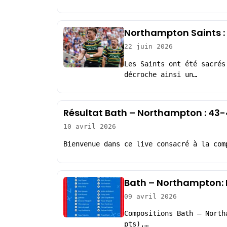
Northampton Saints : 
22 juin 2026
Les Saints ont été sacrés
décroche ainsi un…
Résultat Bath – Northampton : 43
10 avril 2026
Bienvenue dans ce live consacré à la com
Bath – Northampton: 
09 avril 2026
Compositions Bath – North
pts),…