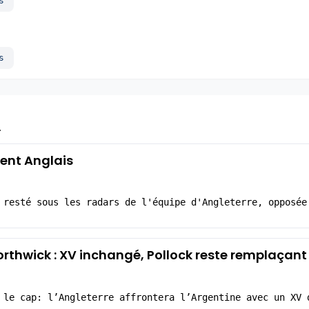
s
s
l
ient Anglais
 resté sous les radars de l'équipe d'Angleterre, opposée
orthwick : XV inchangé, Pollock reste remplaçant
 le cap: l’Angleterre affrontera l’Argentine avec un XV 