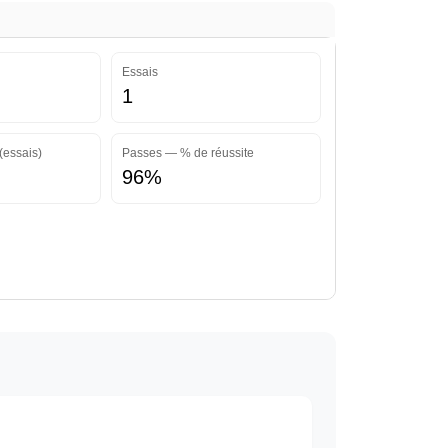
Essais
1
(essais)
Passes — % de réussite
96%