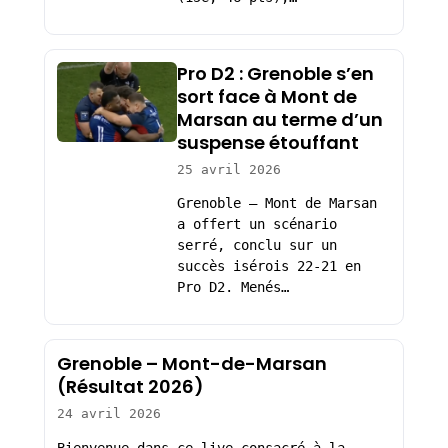
Pro D2 : Grenoble s’en
sort face à Mont de
Marsan au terme d’un
suspense étouffant
25 avril 2026
Grenoble – Mont de Marsan
a offert un scénario
serré, conclu sur un
succès isérois 22-21 en
Pro D2. Menés…
Grenoble – Mont-de-Marsan
(Résultat 2026)
24 avril 2026
Bienvenue dans ce live consacré à la