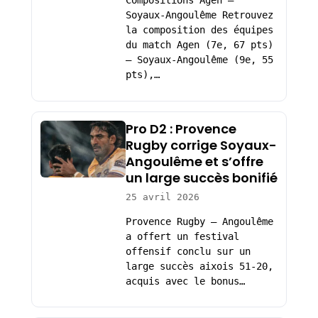
Compositions Agen –
Soyaux-Angoulême Retrouvez
la composition des équipes
du match Agen (7e, 67 pts)
– Soyaux-Angoulême (9e, 55
pts),…
Pro D2 : Provence
Rugby corrige Soyaux-
Angoulême et s’offre
un large succès bonifié
25 avril 2026
Provence Rugby – Angoulême
a offert un festival
offensif conclu sur un
large succès aixois 51-20,
acquis avec le bonus…