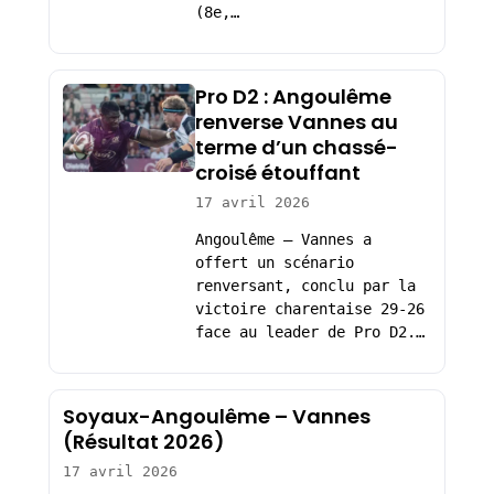
(8e,…
Pro D2 : Angoulême
renverse Vannes au
terme d’un chassé-
croisé étouffant
17 avril 2026
Angoulême – Vannes a
offert un scénario
renversant, conclu par la
victoire charentaise 29-26
face au leader de Pro D2.…
Soyaux-Angoulême – Vannes
(Résultat 2026)
17 avril 2026