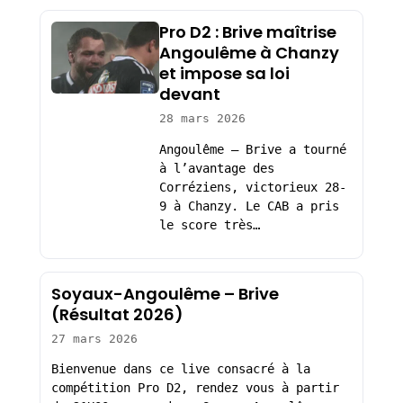
Pro D2 : Brive maîtrise
Angoulême à Chanzy
et impose sa loi
devant
28 mars 2026
Angoulême – Brive a tourné
à l’avantage des
Corréziens, victorieux 28-
9 à Chanzy. Le CAB a pris
le score très…
Soyaux-Angoulême – Brive
(Résultat 2026)
27 mars 2026
Bienvenue dans ce live consacré à la
compétition Pro D2, rendez vous à partir