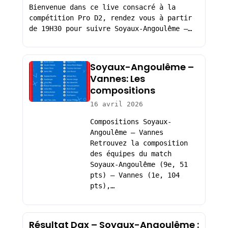
Bienvenue dans ce live consacré à la
compétition Pro D2, rendez vous à partir
de 19H30 pour suivre Soyaux-Angoulême –…
Soyaux-Angoulême –
Vannes: Les
compositions
16 avril 2026
Compositions Soyaux-
Angoulême – Vannes
Retrouvez la composition
des équipes du match
Soyaux-Angoulême (9e, 51
pts) – Vannes (1e, 104
pts),…
Résultat Dax – Soyaux-Angoulême :