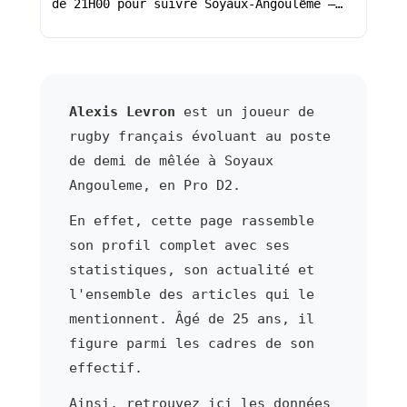
de 21H00 pour suivre Soyaux-Angoulême –…
Alexis Levron
est un joueur de
rugby français évoluant au poste
de demi de mêlée à Soyaux
Angouleme, en Pro D2.
En effet, cette page rassemble
son profil complet avec ses
statistiques, son actualité et
l'ensemble des articles qui le
mentionnent. Âgé de 25 ans, il
figure parmi les cadres de son
effectif.
Ainsi, retrouvez ici les données