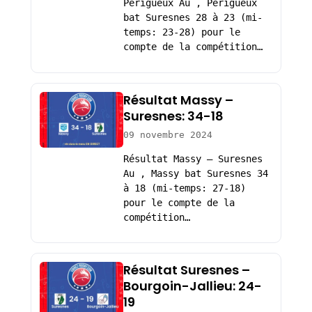
Périgueux Au , Périgueux
bat Suresnes 28 à 23 (mi-
temps: 23-28) pour le
compte de la compétition…
Résultat Massy –
Suresnes: 34-18
09 novembre 2024
Résultat Massy – Suresnes
Au , Massy bat Suresnes 34
à 18 (mi-temps: 27-18)
pour le compte de la
compétition…
Résultat Suresnes –
Bourgoin-Jallieu: 24-
19