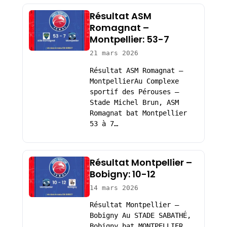
Résultat ASM
Romagnat –
Montpellier: 53-7
21 mars 2026
Résultat ASM Romagnat –
MontpellierAu Complexe
sportif des Pérouses –
Stade Michel Brun, ASM
Romagnat bat Montpellier
53 à 7…
Résultat Montpellier –
Bobigny: 10-12
14 mars 2026
Résultat Montpellier –
Bobigny Au STADE SABATHÉ,
Bobigny bat MONTPELLIER