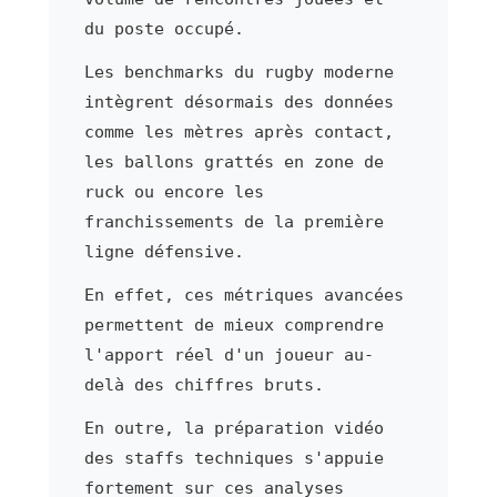
du poste occupé.
Les benchmarks du rugby moderne
intègrent désormais des données
comme les mètres après contact,
les ballons grattés en zone de
ruck ou encore les
franchissements de la première
ligne défensive.
En effet, ces métriques avancées
permettent de mieux comprendre
l'apport réel d'un joueur au-
delà des chiffres bruts.
En outre, la préparation vidéo
des staffs techniques s'appuie
fortement sur ces analyses