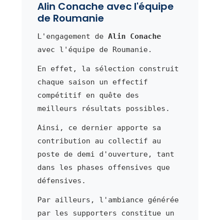
Alin Conache avec l'équipe
de Roumanie
L'engagement de
Alin Conache
avec l'équipe de Roumanie.
En effet, la sélection construit
chaque saison un effectif
compétitif en quête des
meilleurs résultats possibles.
Ainsi, ce dernier apporte sa
contribution au collectif au
poste de demi d'ouverture, tant
dans les phases offensives que
défensives.
Par ailleurs, l'ambiance générée
par les supporters constitue un