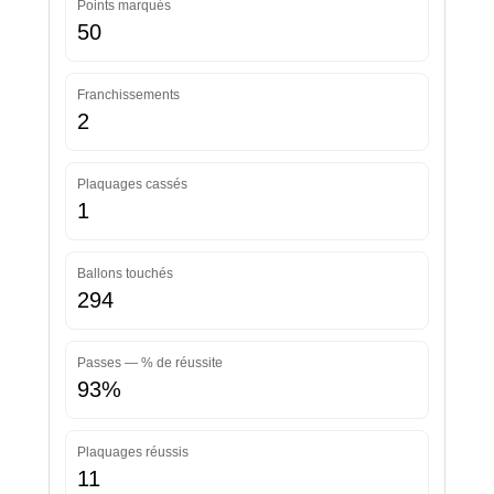
Points marqués
50
Franchissements
2
Plaquages cassés
1
Ballons touchés
294
Passes — % de réussite
93%
Plaquages réussis
11