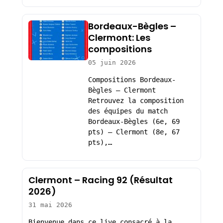
Bordeaux-Bègles –
Clermont: Les
compositions
05 juin 2026
Compositions Bordeaux-
Bègles – Clermont
Retrouvez la composition
des équipes du match
Bordeaux-Bègles (6e, 69
pts) – Clermont (8e, 67
pts),…
Clermont – Racing 92 (Résultat
2026)
31 mai 2026
Bienvenue dans ce live consacré à la