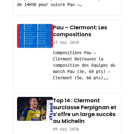
de 14H30 pour suivre Pau –…
Pau – Clermont: Les
compositions
15 mai 2026
Compositions Pau –
Clermont Retrouvez la
composition des équipes du
match Pau (3e, 69 pts) –
Clermont (5e, 66 pts),…
Top 14 : Clermont
surclasse Perpignan et
s’offre un large succès
au Michelin
09 mai 2026