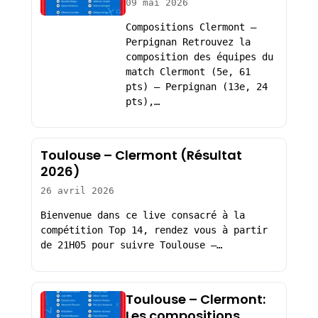
09 mai 2026
Compositions Clermont –
Perpignan Retrouvez la
composition des équipes du
match Clermont (5e, 61
pts) – Perpignan (13e, 24
pts),…
Toulouse – Clermont (Résultat
2026)
26 avril 2026
Bienvenue dans ce live consacré à la
compétition Top 14, rendez vous à partir
de 21H05 pour suivre Toulouse –…
Toulouse – Clermont:
Les compositions