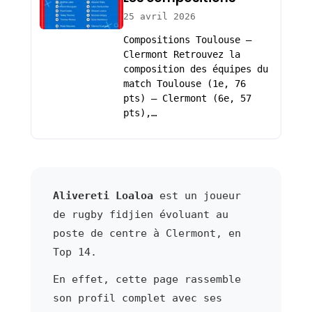
25 avril 2026
Compositions Toulouse –
Clermont Retrouvez la
composition des équipes du
match Toulouse (1e, 76
pts) – Clermont (6e, 57
pts),…
Alivereti Loaloa
est un joueur
de rugby fidjien évoluant au
poste de centre à Clermont, en
Top 14.
En effet, cette page rassemble
son profil complet avec ses