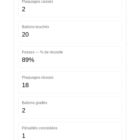
Plaquages cassés
2
Ballons touchés
20
Passes — % de réussite
89%
Plaquages réussis
18
Ballons grattés
2
Pénalités concédées
1