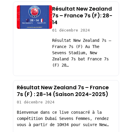
Résultat New Zealand
7s – France 7s (F): 28-
14
01 décembre 2024
Résultat New Zealand 7s –
France 7s (F) Au The
Sevens Stadium, New
Zealand 7s bat France 7s
(F) 28…
Résultat New Zealand 7s – France
7s (F) : 28-14 (Saison 2024-2025)
01 décembre 2024
Bienvenue dans ce live consacré à la
compétition Dubaï Sevens Femmes, rendez
vous à partir de 10H34 pour suivre New…