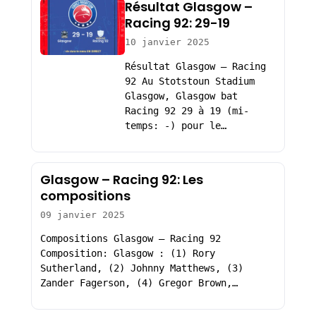
Résultat Glasgow –
Racing 92: 29-19
10 janvier 2025
Résultat Glasgow – Racing
92 Au Stotstoun Stadium
Glasgow, Glasgow bat
Racing 92 29 à 19 (mi-
temps: -) pour le…
Glasgow – Racing 92: Les
compositions
09 janvier 2025
Compositions Glasgow – Racing 92
Composition: Glasgow : (1) Rory
Sutherland, (2) Johnny Matthews, (3)
Zander Fagerson, (4) Gregor Brown,…