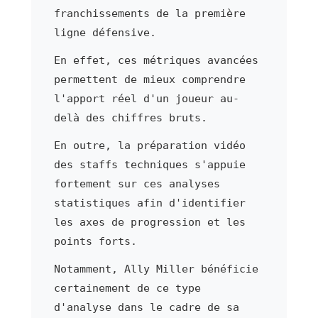
franchissements de la première
ligne défensive.
En effet, ces métriques avancées
permettent de mieux comprendre
l'apport réel d'un joueur au-
delà des chiffres bruts.
En outre, la préparation vidéo
des staffs techniques s'appuie
fortement sur ces analyses
statistiques afin d'identifier
les axes de progression et les
points forts.
Notamment, Ally Miller bénéficie
certainement de ce type
d'analyse dans le cadre de sa