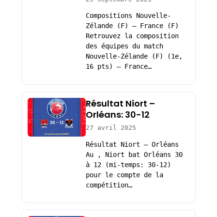
Compositions Nouvelle-
Zélande (F) – France (F)
Retrouvez la composition
des équipes du match
Nouvelle-Zélande (F) (1e,
16 pts) – France…
Résultat Niort –
Orléans: 30-12
27 avril 2025
Résultat Niort – Orléans
Au , Niort bat Orléans 30
à 12 (mi-temps: 30-12)
pour le compte de la
compétition…